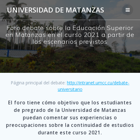
Saltar
UNIVERSIDAD DE MATANZAS
al
contenido
Foro debate sobre la Educación Superior
en Matanzas en el curso 2021 a partir de
los escenarios previstos
Página principal del debate:
http://intranet.umcc.cu/debate-
universitario
El foro tiene cómo objetivo que los estudiantes
de pregrado de la Universidad de Matanzas
puedan comentar sus experiencias o
preocupaciones sobre la continuidad de estudios
durante este curso 2021.