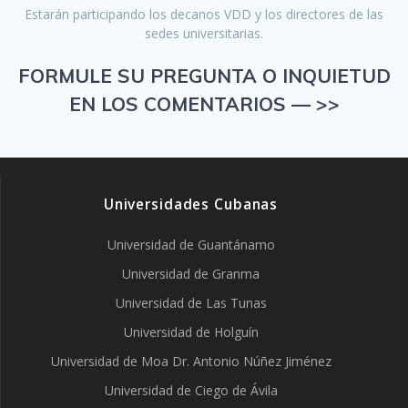
Estarán participando los decanos VDD y los directores de las
sedes universitarias.
FORMULE SU PREGUNTA O INQUIETUD
EN LOS COMENTARIOS — >>
Universidades Cubanas
Universidad de Guantánamo
Universidad de Granma
Universidad de Las Tunas
Universidad de Holguín
Universidad de Moa Dr. Antonio Núñez Jiménez
Universidad de Ciego de Ávila