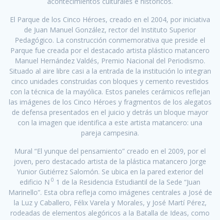
acontecimientos culturales e históricos.
El Parque de los Cinco Héroes, creado en el 2004, por iniciativa
de Juan Manuel González, rector del Instituto Superior
Pedagógico. La construcción conmemorativa que preside el
Parque fue creada por el destacado artista plástico matancero
Manuel Hernández Valdés, Premio Nacional del Periodismo.
Situado al aire libre casi a la entrada de la institución lo integran
cinco unidades construidas con bloques y cemento revestidos
con la técnica de la mayólica. Estos paneles cerámicos reflejan
las imágenes de los Cinco Héroes y fragmentos de los alegatos
de defensa presentados en el juicio y detrás un bloque mayor
con la imagen que identifica a este artista matancero: una
pareja campesina.
Mural “El yunque del pensamiento” creado en el 2009, por el
joven, pero destacado artista de la plástica matancero Jorge
Yunior Gutiérrez Salomón. Se ubica en la pared exterior del
0
edificio N
1 de la Residencia Estudiantil de la Sede “Juan
Marinello”. Esta obra refleja como imágenes centrales a José de
la Luz y Caballero, Félix Varela y Morales, y José Martí Pérez,
rodeadas de elementos alegóricos a la Batalla de Ideas, como