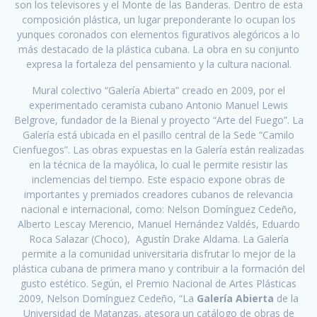
son los televisores y el Monte de las Banderas. Dentro de esta
composición plástica, un lugar preponderante lo ocupan los
yunques coronados con elementos figurativos alegóricos a lo
más destacado de la plástica cubana. La obra en su conjunto
expresa la fortaleza del pensamiento y la cultura nacional.
Mural colectivo “Galería Abierta” creado en 2009, por el
experimentado ceramista cubano Antonio Manuel Lewis
Belgrove, fundador de la Bienal y proyecto “Arte del Fuego”. La
Galería está ubicada en el pasillo central de la Sede “Camilo
Cienfuegos”. Las obras expuestas en la Galería están realizadas
en la técnica de la mayólica, lo cual le permite resistir las
inclemencias del tiempo. Este espacio expone obras de
importantes y premiados creadores cubanos de relevancia
nacional e internacional, como: Nelson Domínguez Cedeño,
Alberto Lescay Merencio, Manuel Hernández Valdés, Eduardo
Roca Salazar (Choco), Agustín Drake Aldama. La Galería
permite a la comunidad universitaria disfrutar lo mejor de la
plástica cubana de primera mano y contribuir a la formación del
gusto estético. Según, el Premio Nacional de Artes Plásticas
2009, Nelson Domínguez Cedeño, “La
Galería Abierta
de la
Universidad de Matanzas, atesora un catálogo de obras de