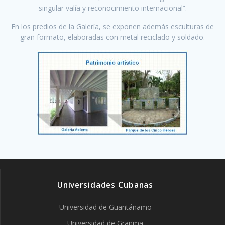
singular valía y reconocimiento internacional”.
En los predios de la Galería, se exponen además esculturas de
gran formato, elaboradas con metal reciclado y soldado.
Universidades Cubanas
Universidad de Guantánamo
Universidad de Granma