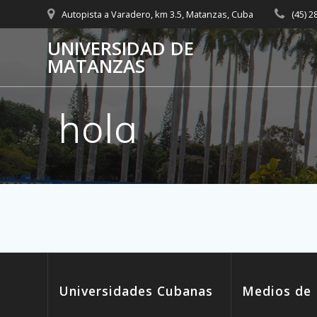
Saltar
Autopista a Varadero, km 3.5, Matanzas, Cuba
(45) 
al
contenido
UNIVERSIDAD DE
MATANZAS
hola
Universidades Cubanas
Medios de 