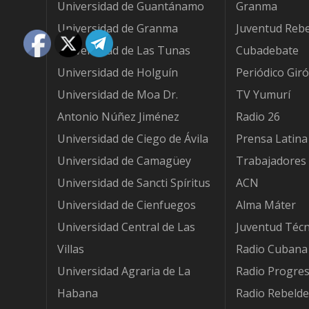
Universidad de Guantánamo
Granma
Universidad de Granma
Juventud Reb
Universidad de Las Tunas
Cubadebate
Universidad de Holguín
Periódico Gir
Universidad de Moa Dr.
TV Yumurí
Antonio Núñez Jiménez
Radio 26
Universidad de Ciego de Ávila
Prensa Latina
Universidad de Camagüey
Trabajadores
Universidad de Sancti Spíritus
ACN
Universidad de Cienfuegos
Alma Máter
Universidad Central de Las
Juventud Técn
Villas
Radio Cubana
Universidad Agraria de La
Radio Progre
Habana
Radio Rebelde