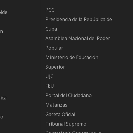
PCC
elde
Presidencia de la República de
Cuba
ón
Asamblea Nacional del Poder
Popular
Ministerio de Educación
Superior
UJC
FEU
Portal del Ciudadano
ica
Matanzas
Gaceta Oficial
so
Tribunal Supremo