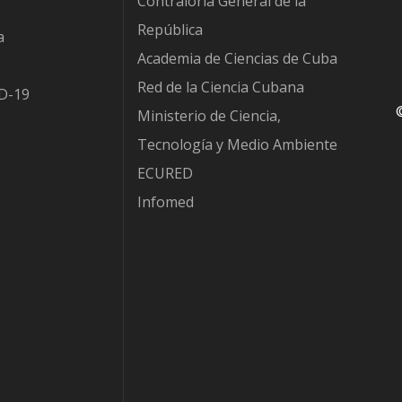
Contraloría General de la
República
a
Academia de Ciencias de Cuba
Red de la Ciencia Cubana
D-19
Ministerio de Ciencia,
Tecnología y Medio Ambiente
ECURED
Infomed