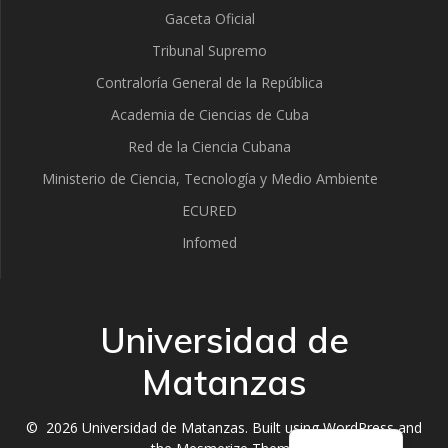
Gaceta Oficial
Tribunal Supremo
Contraloría General de la República
Academia de Ciencias de Cuba
Red de la Ciencia Cubana
Ministerio de Ciencia, Tecnología y Medio Ambiente
ECURED
Infomed
Universidad de
Matanzas
Spanish
© 2026 Universidad de Matanzas. Built using WordPress and