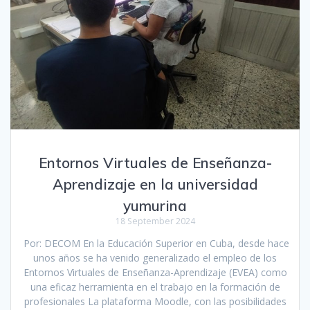
Entornos Virtuales de Enseñanza-
Aprendizaje en la universidad
yumurina
18 September 2024
Por: DECOM En la Educación Superior en Cuba, desde hace
unos años se ha venido generalizado el empleo de los
Entornos Virtuales de Enseñanza-Aprendizaje (EVEA) como
una eficaz herramienta en el trabajo en la formación de
profesionales La plataforma Moodle, con las posibilidades