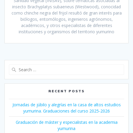
Sanidad Vegetal (INISAV), sobre temáticas asociadas al
insecto Brachyplatys subaeneus (Westwood), conocidad
como chinche negra del frijol resultó de gran interés para
biólogos, entomólogos, ingenieros agrónomos,
académicos, y otros especialistas de diferentes
instituciones y organismos del territorio yumurino
Search
for:
RECENT POSTS
Jornadas de júbilo y alegrías en la casa de altos estudios
yumurina. Graduaciones del curso 2025-2026
Graduación de máster y especialistas en la academia
yumurina