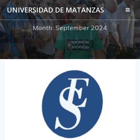
Skip
UNIVERSIDAD DE MATANZAS
to
content
Month:
September 2024