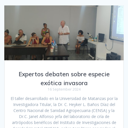
Expertos debaten sobre especie
exótica invasora
16 September 2024
El taller desarrollado en la Universidad de Matanzas por la
Investigadora Titular, la Dr. C. Heyker L. Baños Díaz del
Centro Nacional de Sanidad Agropecuaria (CENSA) y la
Dr.C. Janet Alfonso jefa del laboratorio de cría de
artrópodos benéficos del Instituto de Investigaciones de