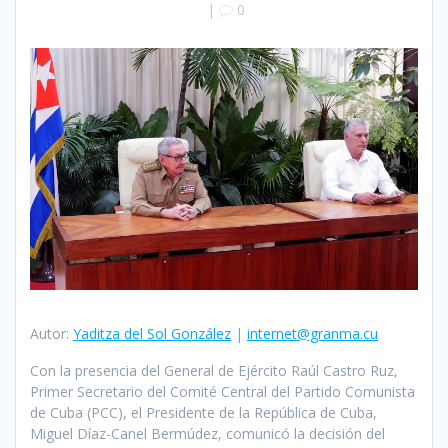
|
0
Autor:
Yaditza del Sol González
|
internet@granma.cu
Con la presencia del General de Ejército Raúl Castro Ruz,
Primer Secretario del Comité Central del Partido Comunista
de Cuba (PCC), el Presidente de la República de Cuba,
Miguel Díaz-Canel Bermúdez, comunicó la decisión del