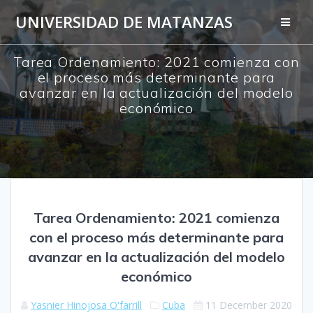
Skip
UNIVERSIDAD DE MATANZAS
to
content
Tarea Ordenamiento: 2021 comienza con
el proceso más determinante para
avanzar en la actualización del modelo
económico
Tarea Ordenamiento: 2021 comienza
con el proceso más determinante para
avanzar en la actualización del modelo
económico
Yasnier Hinojosa O'farrill
Cuba
11 December 2020