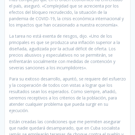
el país, aseguró. «Complejidad que se acrecienta por los
efectos del bloqueo recrudecido, la situación de la
pandemia de COVID-19, la crisis económica internacional y
los impactos que han ocasionado a nuestra economía».
La tarea no está exenta de riesgos, dijo. «Uno de los
principales es que se produzca una inflación superior a la
diseñada, agudizada por la actual déficit de oferta. Los
precios abusivos y especulativos no se permitirán, se
enfrentarán socialmente con medidas de contención y
severas sanciones a los incumplidores».
Para su exitoso desarrollo, apuntó, se requiere del esfuerzo
y la cooperación de todos con vistas a lograr que los
resultados sean los esperados. Como siempre, añadió,
seremos receptivos a los criterios de la población, para
atender cualquier problema que pueda surgir en su
ejecución.
Están creadas las condiciones que me permiten asegurar
que nadie quedará desamparado, que en Cuba socialista
jamás se emplearán terapias de choque contra el pueblo y