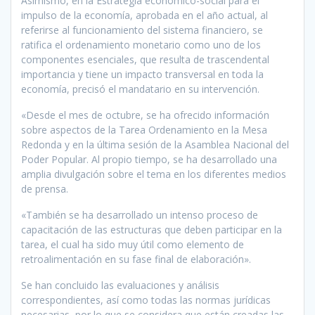
Asimismo, en la Estrategia económico-social para el
impulso de la economía, aprobada en el año actual, al
referirse al funcionamiento del sistema financiero, se
ratifica el ordenamiento monetario como uno de los
componentes esenciales, que resulta de trascendental
importancia y tiene un impacto transversal en toda la
economía, precisó el mandatario en su intervención.
«Desde el mes de octubre, se ha ofrecido información
sobre aspectos de la Tarea Ordenamiento en la Mesa
Redonda y en la última sesión de la Asamblea Nacional del
Poder Popular. Al propio tiempo, se ha desarrollado una
amplia divulgación sobre el tema en los diferentes medios
de prensa.
«También se ha desarrollado un intenso proceso de
capacitación de las estructuras que deben participar en la
tarea, el cual ha sido muy útil como elemento de
retroalimentación en su fase final de elaboración».
Se han concluido las evaluaciones y análisis
correspondientes, así como todas las normas jurídicas
necesarias, por lo que se considera que están creadas las