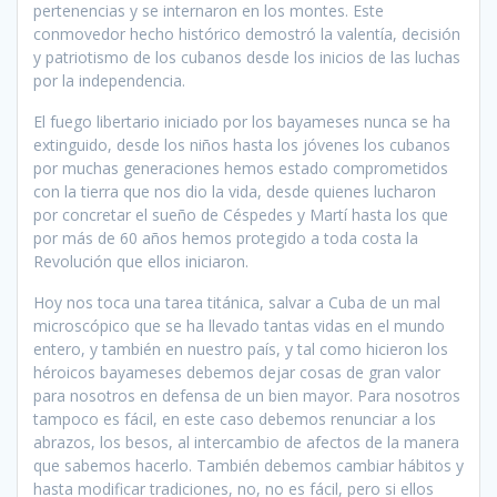
pertenencias y se internaron en los montes. Este
conmovedor hecho histórico demostró la valentía, decisión
y patriotismo de los cubanos desde los inicios de las luchas
por la independencia.
El fuego libertario iniciado por los bayameses nunca se ha
extinguido, desde los niños hasta los jóvenes los cubanos
por muchas generaciones hemos estado comprometidos
con la tierra que nos dio la vida, desde quienes lucharon
por concretar el sueño de Céspedes y Martí hasta los que
por más de 60 años hemos protegido a toda costa la
Revolución que ellos iniciaron.
Hoy nos toca una tarea titánica, salvar a Cuba de un mal
microscópico que se ha llevado tantas vidas en el mundo
entero, y también en nuestro país, y tal como hicieron los
héroicos bayameses debemos dejar cosas de gran valor
para nosotros en defensa de un bien mayor. Para nosotros
tampoco es fácil, en este caso debemos renunciar a los
abrazos, los besos, al intercambio de afectos de la manera
que sabemos hacerlo. También debemos cambiar hábitos y
hasta modificar tradiciones, no, no es fácil, pero si ellos