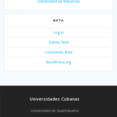
Universidad de Matanzas
META
Log in
Entries feed
Comments feed
WordPress.org
Universidades Cubanas
Universidad de Guantánamo