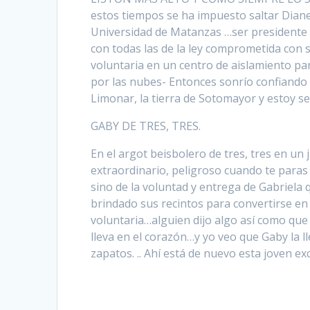
estos tiempos se ha impuesto saltar Diane
Universidad de Matanzas …ser presidente de
con todas las de la ley comprometida con s
voluntaria en un centro de aislamiento pa
por las nubes- Entonces sonrío confiando p
Limonar, la tierra de Sotomayor y estoy se
GABY DE TRES, TRES.
En el argot beisbolero de tres, tres en un
extraordinario, peligroso cuando te paras 
sino de la voluntad y entrega de Gabriela
brindado sus recintos para convertirse en
voluntaria…alguien dijo algo así como que l
lleva en el corazón…y yo veo que Gaby la ll
zapatos. .. Ahí está de nuevo esta joven 