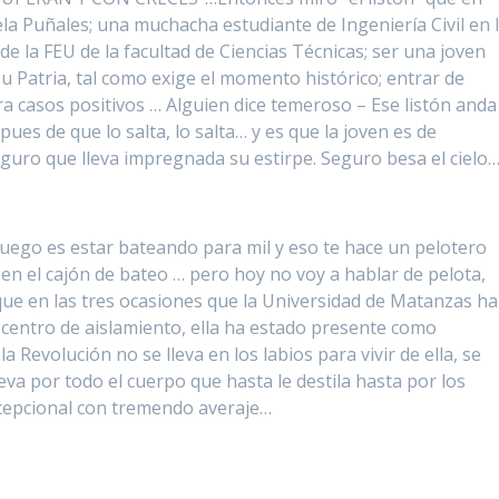
la Puñales; una muchacha estudiante de Ingeniería Civil en 
 la FEU de la facultad de Ciencias Técnicas; ser una joven
u Patria, tal como exige el momento histórico; entrar de
ra casos positivos … Alguien dice temeroso – Ese listón anda
ues de que lo salta, lo salta… y es que la joven es de
guro que lleva impregnada su estirpe. Seguro besa el cielo…
 juego es estar bateando para mil y eso te hace un pelotero
en el cajón de bateo … pero hoy no voy a hablar de pelota,
 que en las tres ocasiones que la Universidad de Matanzas ha
 centro de aislamiento, ella ha estado presente como
a Revolución no se lleva en los labios para vivir de ella, se
eva por todo el cuerpo que hasta le destila hasta por los
excepcional con tremendo averaje…