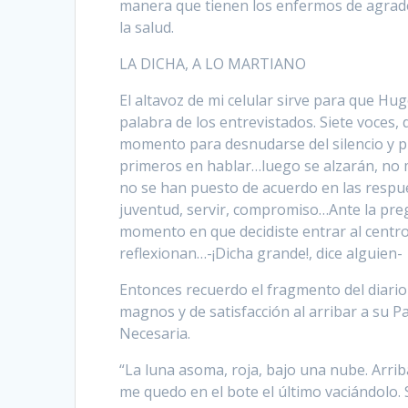
manera que tienen los enfermos de agrade
la salud.
LA DICHA, A LO MARTIANO
El altavoz de mi celular sirve para que Hu
palabra de los entrevistados. Siete voces,
momento para desnudarse del silencio y pi
primeros en hablar…luego se alzarán, no 
no se han puesto de acuerdo en las respue
juventud, servir, compromiso…Ante la pre
momento en que decidiste entrar al cent
reflexionan…-¡Dicha grande!, dice alguien-
Entonces recuerdo el fragmento del diario
magnos y de satisfacción al arribar a su Pa
Necesaria.
“La luna asoma, roja, bajo una nube. Arrib
me quedo en el bote el último vaciándolo. 