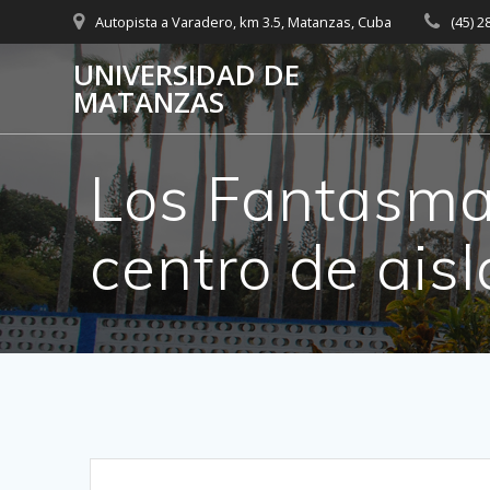
Skip
Autopista a Varadero, km 3.5, Matanzas, Cuba
(45) 
to
content
UNIVERSIDAD DE
MATANZAS
Los Fantasmas
centro de ais