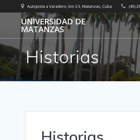
Skip
Autopista a Varadero, km 3.5, Matanzas, Cuba
(45) 
to
content
UNIVERSIDAD DE
MATANZAS
Historias
Historias