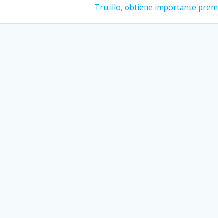
post:
Trujillo, obtiene importante prem