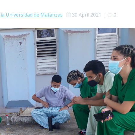
ría
Universidad de Matanzas
30 April 2021
|
0