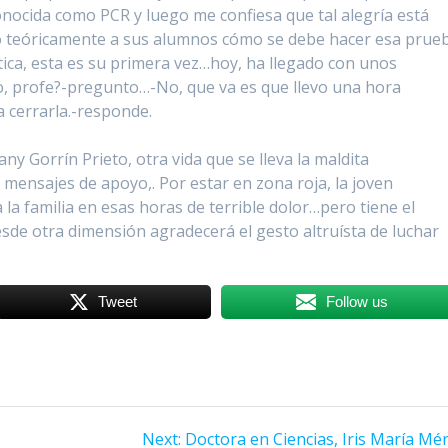
onocida como PCR y luego me confiesa que tal alegría está
 teóricamente a sus alumnos cómo se debe hacer esa prue
tica, esta es su primera vez…hoy, ha llegado con unos
, profe?-pregunto…-No, que va es que llevo una hora
 cerrarla.-responde.
any Gorrín Prieto, otra vida que se lleva la maldita
mensajes de apoyo,. Por estar en zona roja, la joven
la familia en esas horas de terrible dolor…pero tiene el
sde otra dimensión agradecerá el gesto altruísta de luchar
Tweet
Follow us
Next:
Next
Doctora en Ciencias, Iris María Mé