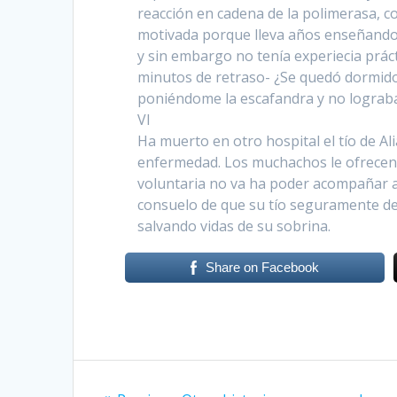
reacción en cadena de la polimerasa, c
motivada porque lleva años enseñando
y sin embargo no tenía experiecia prác
minutos de retraso- ¿Se quedó dormido
poniéndome la escafandra y no lograba
VI
Ha muerto en otro hospital el tío de Ali
enfermedad. Los muchachos le ofrecen 
voluntaria no va ha poder acompañar a 
consuelo de que su tío seguramente de
salvando vidas de su sobrina.
Share on Facebook
Post