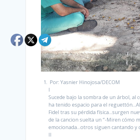
‍ Por: Yasnier Hinojosa/DECOM
I
Sucede bajo la sombra de un árbol, al co
ha tenido espacio para el reguettón…A
Fidel tras su pérdida física…surgen n
de la cancion suelta un “-Miren cómo 
emocionada…otros siguen cantando y c
II