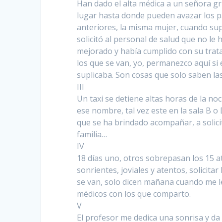
Han dado el alta médica a un señora gr
lugar hasta donde pueden avazar los p
anteriores, la misma mujer, cuando supo
solicitó al personal de salud que no le
mejorado y había cumplido con su trata
los que se van, yo, permanezco aquí si 
suplicaba. Son cosas que solo saben la
III
Un taxi se detiene altas horas de la 
ese nombre, tal vez este en la sala B 
que se ha brindado acompañar, a solici
familia…
IV
18 días uno, otros sobrepasan los 15 a
sonrientes, joviales y atentos, solicit
se van, solo dicen mañana cuando me l
médicos con los que comparto.
V
El profesor me dedica una sonrisa y da