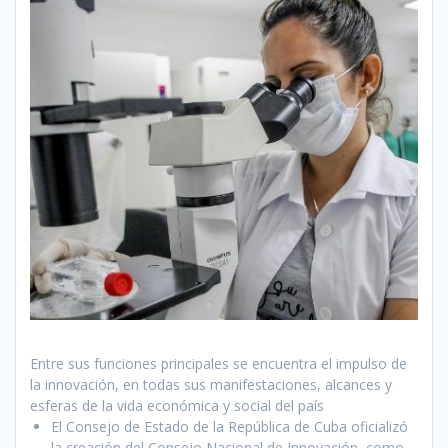
Entre sus funciones principales se encuentra el impulso de
la innovación, en todas sus manifestaciones, alcances y
esferas de la vida económica y social del país
El Consejo de Estado de la República de Cuba oficializó
la creación del Consejo Nacional de Innovación, como