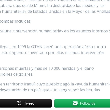
cubana que, desde Miami, ha desbordado los medios y las
 humanitaria» de Estados Unidos en la Mayor de las Antillas
bombas incluidas.
za una «intervención humanitaria» en los asuntos internos 
n ilegal, en 1999 la OTAN lanzó una operación aérea contra
 este engendro inventado por ellos mismos: intervención
ersonas muertas y más de 10 000 heridos, y el daño
llones de dólares.
ó en territorio iraquí, cuyo pueblo pagó la «ayuda humanitari
 devastación de un país que aún sangra por las heridas
Tweet
Follow us