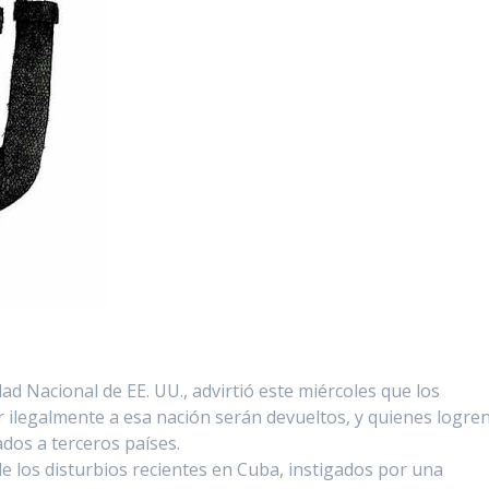
d Nacional de EE. UU., advirtió este miércoles que los
 ilegalmente a esa nación serán devueltos, y quienes logre
ados a terceros países.
e los disturbios recientes en Cuba, instigados por una