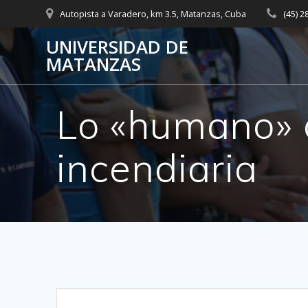
Skip
Autopista a Varadero, km 3.5, Matanzas, Cuba
(45) 
to
content
UNIVERSIDAD DE
MATANZAS
Lo «humano» d
incendiaria