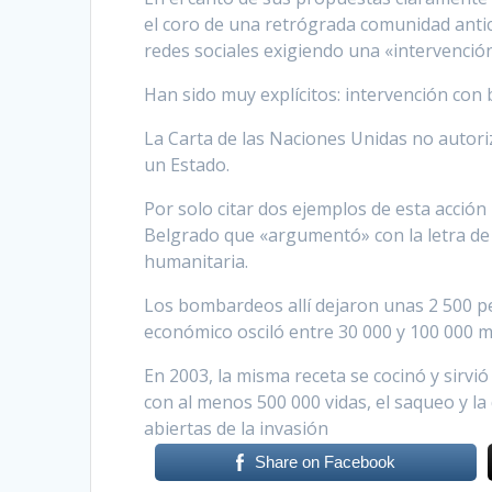
el coro de una retrógrada comunidad anti
redes sociales exigiendo una «intervención
Han sido muy explícitos: intervención con 
La Carta de las Naciones Unidas no autori
un Estado.
Por solo citar dos ejemplos de esta acció
Belgrado que «argumentó» con la letra de
humanitaria.
Los bombardeos allí dejaron unas 2 500 p
económico osciló entre 30 000 y 100 000 mi
En 2003, la misma receta se cocinó y sirvi
con al menos 500 000 vidas, el saqueo y la
abiertas de la invasión
Share on Facebook