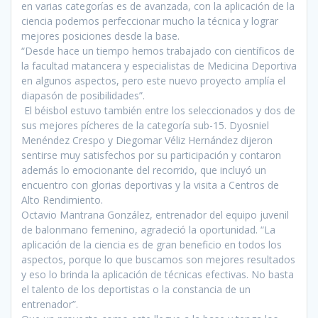
en varias categorías es de avanzada, con la aplicación de la
ciencia podemos perfeccionar mucho la técnica y lograr
mejores posiciones desde la base.
“Desde hace un tiempo hemos trabajado con científicos de
la facultad matancera y especialistas de Medicina Deportiva
en algunos aspectos, pero este nuevo proyecto amplía el
diapasón de posibilidades”.
El béisbol estuvo también entre los seleccionados y dos de
sus mejores pícheres de la categoría sub-15. Dyosniel
Menéndez Crespo y Diegomar Véliz Hernández dijeron
sentirse muy satisfechos por su participación y contaron
además lo emocionante del recorrido, que incluyó un
encuentro con glorias deportivas y la visita a Centros de
Alto Rendimiento.
Octavio Mantrana González, entrenador del equipo juvenil
de balonmano femenino, agradeció la oportunidad. “La
aplicación de la ciencia es de gran beneficio en todos los
aspectos, porque lo que buscamos son mejores resultados
y eso lo brinda la aplicación de técnicas efectivas. No basta
el talento de los deportistas o la constancia de un
entrenador”.