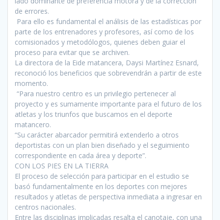
lado dominante de preferencia motora y de la corrección
de errores.
Para ello es fundamental el análisis de las estadísticas por
parte de los entrenadores y profesores, así como de los
comisionados y metodólogos, quienes deben guiar el
proceso para evitar que se archiven.
La directora de la Eide matancera, Daysi Martínez Esnard,
reconoció los beneficios que sobrevendrán a partir de este
momento.
“Para nuestro centro es un privilegio pertenecer al
proyecto y es sumamente importante para el futuro de los
atletas y los triunfos que buscamos en el deporte
matancero.
“Su carácter abarcador permitirá extenderlo a otros
deportistas con un plan bien diseñado y el seguimiento
correspondiente en cada área y deporte”.
CON LOS PIES EN LA TIERRA
El proceso de selección para participar en el estudio se
basó fundamentalmente en los deportes con mejores
resultados y atletas de perspectiva inmediata a ingresar en
centros nacionales.
Entre las disciplinas implicadas resalta el canotaje, con una