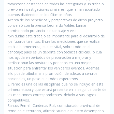
trayectoria destacada en todas las categorías y un trabajo
previo en investigaciones similares, que le han aportado
buenos dividendos en los últimos años.
Acerca de los beneficios y perspectivas de dicho proyecto
conversó con la prensa Leonardo Valdés Lamar,
comisionado provincial de canotaje y vela.
“Sin dudas este trabajo es importante para el desarrollo de
los futuros talentos. Entre las mediciones que se realizan
está la biomecánica, que es vital, sobre todo en el
canotaje; pues es un deporte con técnicas cíclicas, lo cual
nos ayuda en períodos de preparación a mejorar y
perfeccionar las posturas y ponerlos en una mejor
situación para enfrentar los venideros eventos. Además,
ello puede tributar a la promoción de atletas a centros
nacionales, un paso que todos esperamos”.
El remo es una de las disciplinas que no se incluyó en esta
primera etapa y que estará presente en la segunda parte de
las mediciones correspondientes, debido a sus logros
competitivos.
Santos Fermín Cárdenas Bull, comisionado provincial de
remo en el territorio, afirmó: “Aunque nuestro desempeño