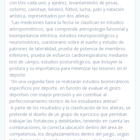
con tres cada uno; y ajedrez, levantamiento de pesas,
ciclismo, canotaje, béisbol, fútbol, lucha, judo y natación
artística, representados por dos atletas.
“Las mediciones hasta la fecha se clasifican en estudios
antropométricos, que comprende antropología funcional y
bioimpedancia eléctrica, estudios neuropsicológicos y
neuromotrices, cuestionario sobre el sueño y estudio de
patrones de lateralidad, prueba de potencia de miembros
inferiores, prueba de esfuerzo cardiorespiratorio mediante
test de campo, estudios posturológicos, que incluyen la
postura y su importancia para minimizar las lesiones en el
deporte.
“En una segunda fase se realizarán estudios biomecánicos
específicos por deporte, en función de evaluar el gesto
deportivo con mayor precisión y así contribuir al
perfeccionamiento técnico de los estudiantes atletas”.
A partir de los resultados y la clasificación de los atletas, se
pretende el diseño de un grupo de ejercicios que permitan
trabajar las fortalezas y debilidades, teniendo en cuenta las
combinaciones, la correcta ubicación dentro del área de
competencia, los desplazamientos dentro del juego, según