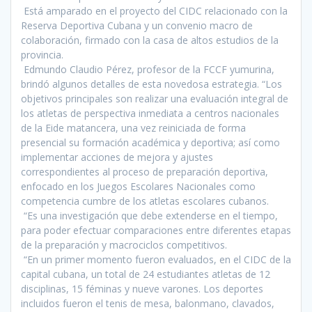
Está amparado en el proyecto del CIDC relacionado con la
Reserva Deportiva Cubana y un convenio macro de
colaboración, firmado con la casa de altos estudios de la
provincia.
Edmundo Claudio Pérez, profesor de la FCCF yumurina,
brindó algunos detalles de esta novedosa estrategia. “Los
objetivos principales son realizar una evaluación integral de
los atletas de perspectiva inmediata a centros nacionales
de la Eide matancera, una vez reiniciada de forma
presencial su formación académica y deportiva; así como
implementar acciones de mejora y ajustes
correspondientes al proceso de preparación deportiva,
enfocado en los Juegos Escolares Nacionales como
competencia cumbre de los atletas escolares cubanos.
“Es una investigación que debe extenderse en el tiempo,
para poder efectuar comparaciones entre diferentes etapas
de la preparación y macrociclos competitivos.
“En un primer momento fueron evaluados, en el CIDC de la
capital cubana, un total de 24 estudiantes atletas de 12
disciplinas, 15 féminas y nueve varones. Los deportes
incluidos fueron el tenis de mesa, balonmano, clavados,