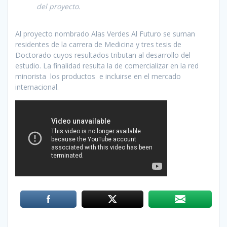
del proyecto.
Al proyecto nombrado Alas Verdes Al Futuro se suman
residentes de la carrera de Medicina y tres tesis de
Doctorado cuyos resultados tributan al desarrollo del
estudio. La finalidad resulta la de comercializar en la red
minorista los productos e incluirse en el mercado
internacional.