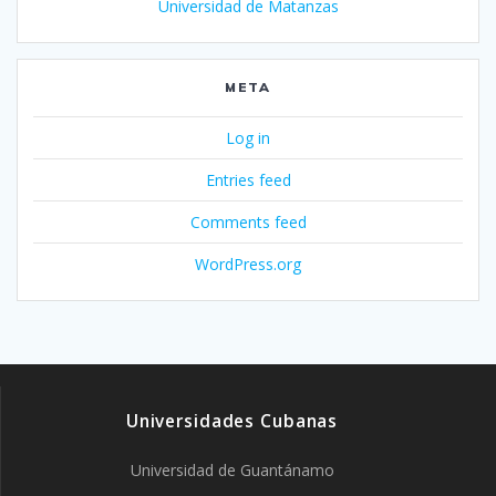
Universidad de Matanzas
META
Log in
Entries feed
Comments feed
WordPress.org
Universidades Cubanas
Universidad de Guantánamo