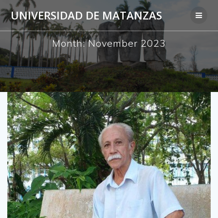
Skip
UNIVERSIDAD DE MATANZAS
to
content
Month:
November 2023