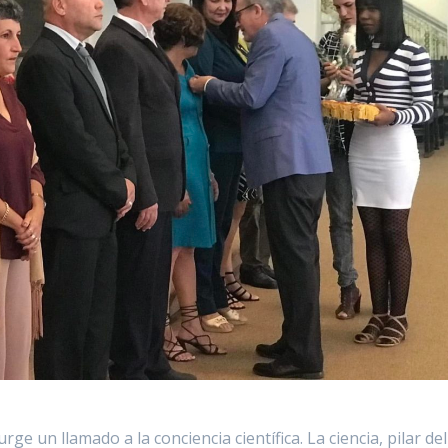
rge un llamado a la conciencia científica. La ciencia, pilar del