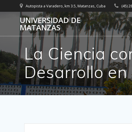
Skip
Autopista a Varadero, km 3.5, Matanzas, Cuba
(45) 
to
content
UNIVERSIDAD DE
MATANZAS
La Ciencia co
Desarrollo en