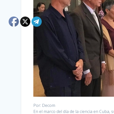
Por: Decom
En el marco del día de la ciencia en Cuba, su