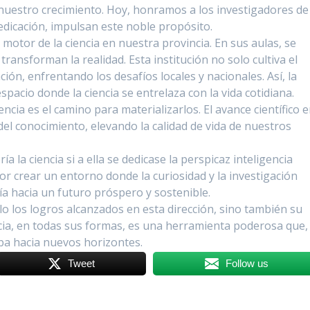
nuestro crecimiento. Hoy, honramos a los investigadores de
edicación, impulsan este noble propósito.
otor de la ciencia en nuestra provincia. En sus aulas, se
transforman la realidad. Esta institución no solo cultiva el
ión, enfrentando los desafíos locales y nacionales. Así, la
spacio donde la ciencia se entrelaza con la vida cotidiana.
encia es el camino para materializarlos. El avance científico 
del conocimiento, elevando la calidad de vida de nuestros
ía la ciencia si a ella se dedicase la perspicaz inteligencia
 crear un entorno donde la curiosidad y la investigación
uía hacia un futuro próspero y sostenible.
o los logros alcanzados en esta dirección, sino también su
ia, en todas sus formas, es una herramienta poderosa que,
uba hacia nuevos horizontes.
Tweet
Follow us