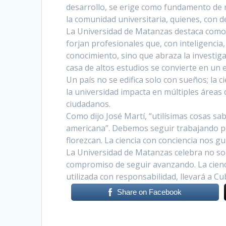
desarrollo, se erige como fundamento de 
la comunidad universitaria, quienes, con d
La Universidad de Matanzas destaca como m
forjan profesionales que, con inteligencia, 
conocimiento, sino que abraza la investigac
casa de altos estudios se convierte en un e
Un país no se edifica solo con sueños; la ci
la universidad impacta en múltiples áreas 
ciudadanos.
Como dijo José Martí, “utilísimas cosas sabr
americana”. Debemos seguir trabajando por
florezcan. La ciencia con conciencia nos g
La Universidad de Matanzas celebra no sol
compromiso de seguir avanzando. La cienc
utilizada con responsabilidad, llevará a C
Share on Facebook