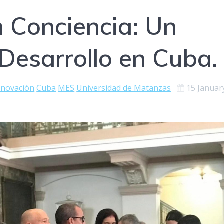
n Conciencia: Un
 Desarrollo en Cuba.
innovación
Cuba
MES
Universidad de Matanzas
15 Januar