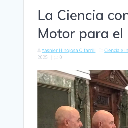
La Ciencia co
Motor para el
Yasnier Hinojosa O'farrill
Ciencia e 
2025
|
0