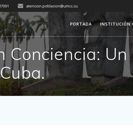
287091
atencion.poblacion@umcc.cu
PORTADA
INSTITUCIÓN
n Conciencia: Un 
 Cuba.