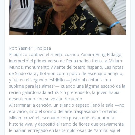
Por: Yasnier Hinojosa
El público contuvo el aliento cuando Yamira Hung Hidalgo,
interpretó el primer verso de Perla marina frente a Miriam
Muñoz, monumento viviente del teatro hispano. Las notas
de Sindo Garay flotaron como polvo de escenario antiguo,
y fue en el segundo estribillo —justo al cantar “alma
sublime para las almas”— cuando una lágrima escapó de la
recién galardonada actriz. Sin pretenderlo, la joven había
desenterrado con su voz un recuerdo
Al terminar la canción, un silencio espeso llenó la sala —no
era vacío, sino el sonido del arte traspasando fronteras—.
Miriam cruzó el escenario con pasos que resonaron a
historia viva, y depositó el ramo de flores que previamente
le habían entregado en las temblorosas de Yamira: aquel