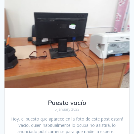
Puesto vacío
5 January 2023
Hoy, el puesto que aparece en la foto de este post estará
vacío, quien habitualmente lo ocupa no asistirá, lo
anunciado públicamente para que nadie la espere…