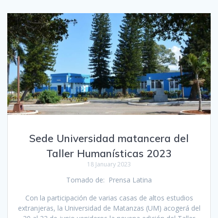
Sede Universidad matancera del
Taller Humanísticas 2023
18 January 2023
Tomado de: Prensa Latina
Con la participación de varias casas de altos estudios
extranjeras, la Universidad de Matanzas (UM) acogerá del