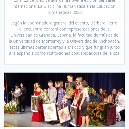
20 al 22 de junio venideros la novena edición del Taller
Internacional La Disciplina Humanística en la Educación,
Humanísticas 2023.
Según la coordinadora general del evento, Bárbara Fierro,
el encuentro contará con representaciones de la
Universidad de Granada, España, la facultad de música de
la Universidad de Monterrey y la Universidad de Michoacán,
estas últimas pertenecientes a México y que fungirán junto
a la española como instituciones coauspiciadoras de la cita.