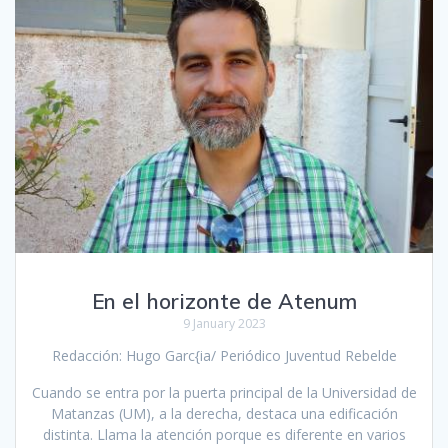
En el horizonte de Atenum
9 January 2023
Redacción: Hugo Garc{ia/ Periódico Juventud Rebelde
Cuando se entra por la puerta principal de la Universidad de
Matanzas (UM), a la derecha, destaca una edificación
distinta. Llama la atención porque es diferente en varios