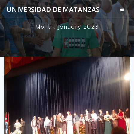
Skip
UNIVERSIDAD DE MATANZAS
to
content
Month:
January 2023