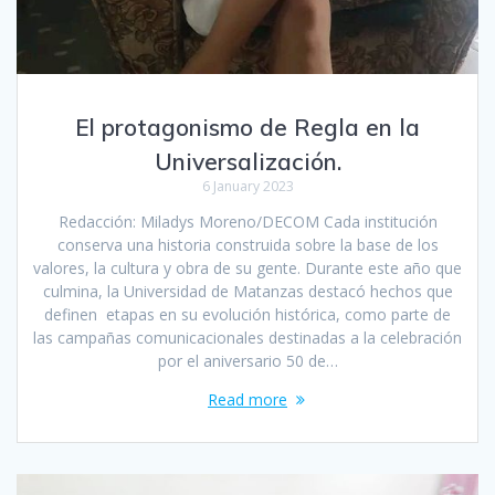
El protagonismo de Regla en la
Universalización.
6 January 2023
Redacción: Miladys Moreno/DECOM Cada institución
conserva una historia construida sobre la base de los
valores, la cultura y obra de su gente. Durante este año que
culmina, la Universidad de Matanzas destacó hechos que
definen etapas en su evolución histórica, como parte de
las campañas comunicacionales destinadas a la celebración
por el aniversario 50 de…
Read more