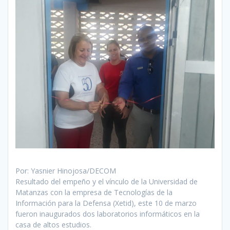
Por:
Yasnier Hinojosa/DECOM
Resultado del empeño y el vínculo de la Universidad de
Matanzas con la empresa de Tecnologías de la
Información para la Defensa (Xetid), este 10 de marzo
fueron inaugurados dos laboratorios informáticos en la
casa de altos estudios.