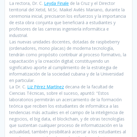
La rectora, Dr. C.
Leyda Finale
de la Cruz y el Director
territorial del Xetid, M.Sc. Maikel Avilés Mariano, durante la
ceremonia inicial, precisaron los esfuerzos y la importancia
de esta obra conjunta que beneficiará a estudiantes y
profesores de las carreras ingeniería informática e
industrial.
Las nuevas unidades docentes, dotadas de raspbeberry
(ordenadores, mono placas) de moderna tecnología,
tendrán como propósito contribuir al proceso formativo, la
capacitación y la creación digital; constituyendo un
significativo aporte al cumplimiento de la estrategia de
informatización de la sociedad cubana y de la Universidad
en particular.
La Dr. C.
Liz Pérez Martínez
decana de la facultad de
Ciencias Técnicas, sobre el suceso, apuntó: “Estos
laboratorios permitirán un acercamiento de la formación
teórica que reciben los estudiantes de informática a las
tendencias más actuales en el campo de la inteligencia de
negocios, el big data, el blockchain, y de otras tecnologías
que sustentan cualquier proceso de informatización en la
actualidad, también posibilitará acercar a los estudiantes al