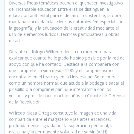
Diversas líneas temáticas ocupan el quehacer investigativo
del incansable educador. Entre ellas se distinguen la
educación ambiental para el desarrollo sostenible, la obra
martiana vinculada a las ciencias naturales (en especial con
la geografía) y la educación de la creatividad mediante el
uso de elementos lúdicos, técnicas participativas u obras
de arte.
Durante el diálogo Wilfredo dedica un momento para
explicar que cuanto ha logrado ha sido posible por la red de
apoyo con que ha contado. Destaca a la compañera con
que comparte su vida desde 1985 y el compañerismo
encontrado en el teatro y en la Universidad. Se reconoce
como un hombre normal, que acude a la bodega a sacar el
picadillo o a comprar el pan, que intercambia con los
vecinos y preside hace muchos años su Comité de Defensa
de la Revolución.
Wilfredo Mesa Ortega constituye la imagen de una vida
compartida entre el magisterio y las artes escénicas,
profundamente signada por la superación personal, la
disciplina y la permanente voluntad de servir. (ALH)