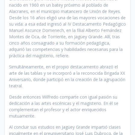
nacido en 1960 en un batey próximo al poblado de
Alacranes, en el municipio matancero de Unión de Reyes.
Desde los 16 años eligió una de las mayores vocaciones de
su vida: a esa edad ingresó al IV Destacamento Pedagógico
Manuel Ascunce Domenech, en la filial Alberto Fernández
Montes de Oca, de Torriente, en Jagüey Grande. Allí, tras
cinco años consagrado a su formación pedagógica,
adquirió las competencias y habilidades necesarias para la
práctica del magisterio, refiere.
Simultáneamente, en el propio destacamento abrazó el
arte de las tablas y se incorporó a la reconocida Brigada XX
Aniversario, donde participó en la creación de la agrupación
teatral.
Desde entonces Wilfredo comparte con igual pasión su
dedicación a las artes escénicas y el magisterio. En él se
complementan el profesor y el actor enriquecidos
mutuamente.
Al concluir sus estudios en Jagüey Grande impartió clases
inicialmente en el preuniversitario José Luis Dubrocq, de la