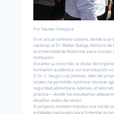
Por Yasnier Hinojosa
En el actual contexto cubano, donde la pr
nacional, el Dr. Walter Baluja, Ministro de
la Universidad de Matanzas para conocer 
institución.
Durante su recorrido, el titular del organ
formación académica con la producción so
El Dr. C. Sergio Luis Jiménez, líder del pro
locales ha permitido optimizar técnicas agr
seguridad alimentaria. Además, el labora
práctica— donde los estudiantes adquiere
desafíos reales del sector.
El proyecto también impulsa una red de co
entidades nacionales para fomentar la inn