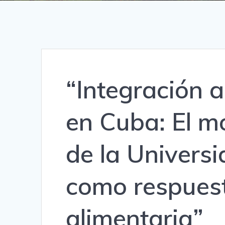
“Integración 
en Cuba: El m
de la Univers
como respuest
alimentaria”