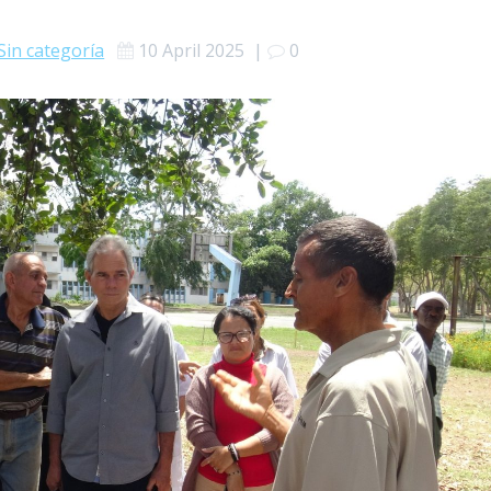
Sin categoría
10 April 2025
|
0