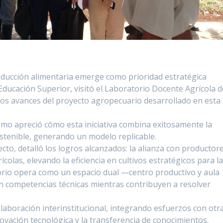
oducción alimentaria emerge como prioridad estratégica
 Educación Superior, visitó el Laboratorio Docente Agrícola d
los avances del proyecto agropecuario desarrollado en esta
ismo apreció cómo esta iniciativa combina exitosamente la
stenible, generando un modelo replicable.
yecto, detalló los logros alcanzados: la alianza con productor
ícolas, elevando la eficiencia en cultivos estratégicos para l
torio opera como un espacio dual —centro productivo y aula
n competencias técnicas mientras contribuyen a resolver
laboración interinstitucional, integrando esfuerzos con otr
ovación tecnológica y la transferencia de conocimientos.