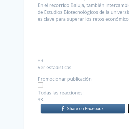
En el recorrido Baluja, también intercamb
de Estudios Biotecnológicos de la univers
es clave para superar los retos económico
+3
Ver estadísticas
Promocionar publicación
Todas las reacciones:
3
3
Share on Facebook