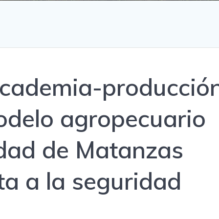
academia-producció
odelo agropecuario
idad de Matanzas
a a la seguridad