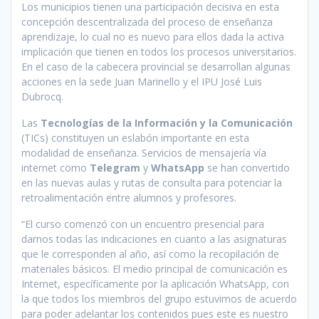
Los municipios tienen una participación decisiva en esta
concepción descentralizada del proceso de enseñanza
aprendizaje, lo cual no es nuevo para ellos dada la activa
implicación que tienen en todos los procesos universitarios.
En el caso de la cabecera provincial se desarrollan algunas
acciones en la sede Juan Marinello y el IPU José Luis
Dubrocq.
Las
Tecnologías de la Información y la Comunicación
(TICs) constituyen un eslabón importante en esta
modalidad de enseñanza. Servicios de mensajería vía
internet como
Telegram
y
WhatsApp
se han convertido
en las nuevas aulas y rutas de consulta para potenciar la
retroalimentación entre alumnos y profesores.
“El curso comenzó con un encuentro presencial para
darnos todas las indicaciones en cuanto a las asignaturas
que le corresponden al año, así como la recopilación de
materiales básicos. El medio principal de comunicación es
Internet, específicamente por la aplicación WhatsApp, con
la que todos los miembros del grupo estuvimos de acuerdo
para poder adelantar los contenidos pues este es nuestro