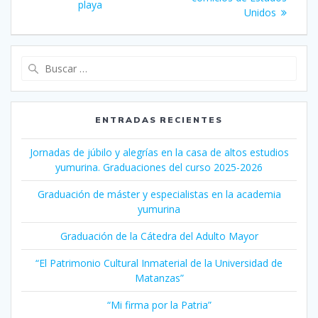
entradas
playa
Unidos
Buscar:
ENTRADAS RECIENTES
Jornadas de júbilo y alegrías en la casa de altos estudios
yumurina. Graduaciones del curso 2025-2026
Graduación de máster y especialistas en la academia
yumurina
Graduación de la Cátedra del Adulto Mayor
“El Patrimonio Cultural Inmaterial de la Universidad de
Matanzas”
“Mi firma por la Patria”