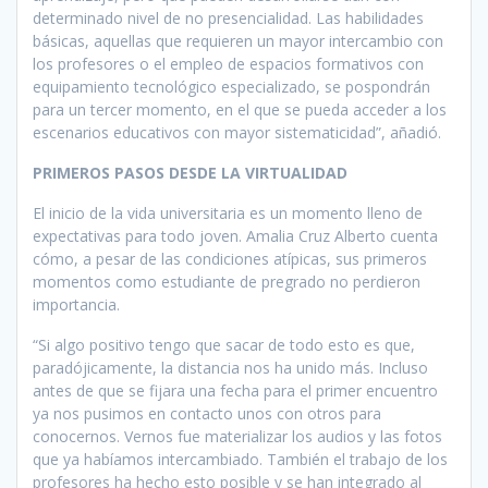
determinado nivel de no presencialidad. Las habilidades
básicas, aquellas que requieren un mayor intercambio con
los profesores o el empleo de espacios formativos con
equipamiento tecnológico especializado, se pospondrán
para un tercer momento, en el que se pueda acceder a los
escenarios educativos con mayor sistematicidad”, añadió.
PRIMEROS PASOS DESDE LA VIRTUALIDAD
El inicio de la vida universitaria es un momento lleno de
expectativas para todo joven. Amalia Cruz Alberto cuenta
cómo, a pesar de las condiciones atípicas, sus primeros
momentos como estudiante de pregrado no perdieron
importancia.
“Si algo positivo tengo que sacar de todo esto es que,
paradójicamente, la distancia nos ha unido más. Incluso
antes de que se fijara una fecha para el primer encuentro
ya nos pusimos en contacto unos con otros para
conocernos. Vernos fue materializar los audios y las fotos
que ya habíamos intercambiado. También el trabajo de los
profesores ha hecho esto posible y se han integrado al