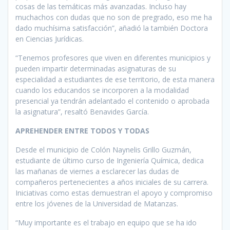
cosas de las temáticas más avanzadas. Incluso hay
muchachos con dudas que no son de pregrado, eso me ha
dado muchísima satisfacción”, añadió la también Doctora
en Ciencias Jurídicas.
“Tenemos profesores que viven en diferentes municipios y
pueden impartir determinadas asignaturas de su
especialidad a estudiantes de ese territorio, de esta manera
cuando los educandos se incorporen a la modalidad
presencial ya tendrán adelantado el contenido o aprobada
la asignatura”, resaltó Benavides García.
APREHENDER ENTRE TODOS Y TODAS
Desde el municipio de Colón Naynelis Grillo Guzmán,
estudiante de último curso de Ingeniería Química, dedica
las mañanas de viernes a esclarecer las dudas de
compañeros pertenecientes a años iniciales de su carrera.
Iniciativas como estas demuestran el apoyo y compromiso
entre los jóvenes de la Universidad de Matanzas.
“Muy importante es el trabajo en equipo que se ha ido