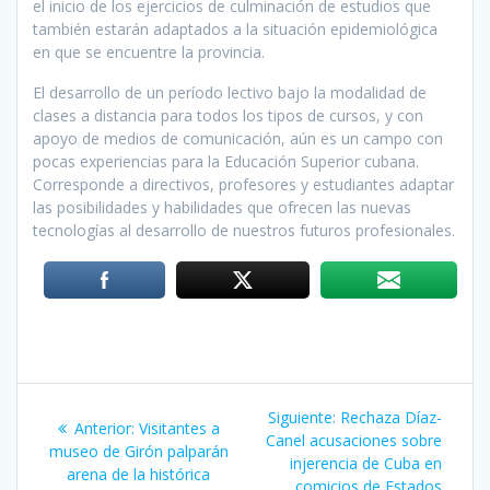
el inicio de los ejercicios de culminación de estudios que
también estarán adaptados a la situación epidemiológica
en que se encuentre la provincia.
El desarrollo de un período lectivo bajo la modalidad de
clases a distancia para todos los tipos de cursos, y con
apoyo de medios de comunicación, aún es un campo con
pocas experiencias para la Educación Superior cubana.
Corresponde a directivos, profesores y estudiantes adaptar
las posibilidades y habilidades que ofrecen las nuevas
tecnologías al desarrollo de nuestros futuros profesionales.
Navegación
Siguiente:
Siguiente
Rechaza Díaz-
Anterior:
Entrada
Visitantes a
de
Canel acusaciones sobre
entrada:
museo de Girón palparán
anterior:
injerencia de Cuba en
arena de la histórica
comicios de Estados