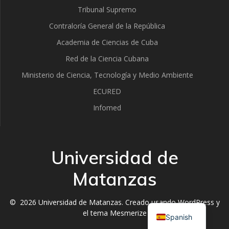
Tribunal Supremo
Contraloría General de la República
Academia de Ciencias de Cuba
Red de la Ciencia Cubana
Ministerio de Ciencia, Tecnología y Medio Ambiente
ECURED
Infomed
Universidad de
Matanzas
English
© 2026 Universidad de Matanzas. Creado usando WordPress y
el
tema Mesmerize
Spanish