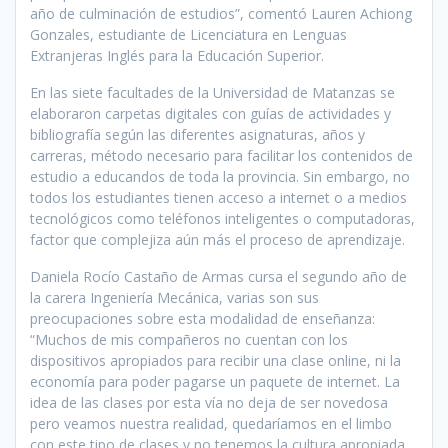
año de culminación de estudios”, comentó Lauren Achiong
Gonzales, estudiante de Licenciatura en Lenguas
Extranjeras Inglés para la Educación Superior.
En las siete facultades de la Universidad de Matanzas se
elaboraron carpetas digitales con guías de actividades y
bibliografía según las diferentes asignaturas, años y
carreras, método necesario para facilitar los contenidos de
estudio a educandos de toda la provincia. Sin embargo, no
todos los estudiantes tienen acceso a internet o a medios
tecnológicos como teléfonos inteligentes o computadoras,
factor que complejiza aún más el proceso de aprendizaje.
Daniela Rocío Castaño de Armas cursa el segundo año de
la carera Ingeniería Mecánica, varias son sus
preocupaciones sobre esta modalidad de enseñanza:
“Muchos de mis compañeros no cuentan con los
dispositivos apropiados para recibir una clase online, ni la
economía para poder pagarse un paquete de internet. La
idea de las clases por esta vía no deja de ser novedosa
pero veamos nuestra realidad, quedaríamos en el limbo
con este tipo de clases y no tenemos la cultura apropiada