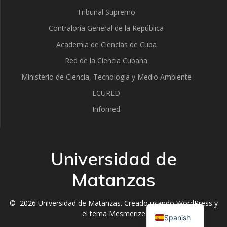
Tribunal Supremo
Contraloría General de la República
Academia de Ciencias de Cuba
Red de la Ciencia Cubana
Ministerio de Ciencia, Tecnología y Medio Ambiente
ECURED
Infomed
Universidad de
Matanzas
English
© 2026 Universidad de Matanzas. Creado usando WordPress y
el
tema Mesmerize
Spanish