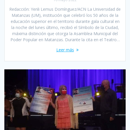
Redacción: Yenli Lemus Domínguez/ACN La Universidad de
Matanzas (UM), institución que celebró los 50 años de la
educación superior en el territorio durante gala cultural en
la noche del lunes último, recibió el Símbolo de la Ciudad,
máxima distinción que otorga la Asamblea Municipal del
Poder Popular en Matanzas. Durante la cita en el Teatro…
Leer más