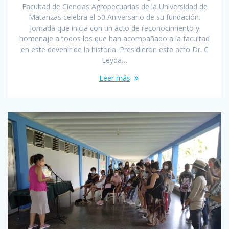
Facultad de Ciencias Agropecuarias de la Universidad de
Matanzas celebra el 50 Aniversario de su fundación.
Jornada que inicia con un acto de reconocimiento y
homenaje a todos los que han acompañado a la facultad
en este devenir de la historia. Presidieron este acto Dr. C
Leyda…
Leer más