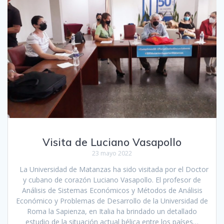
Visita de Luciano Vasapollo
23 mayo 2022
La Universidad de Matanzas ha sido visitada por el Doctor
y cubano de corazón Luciano Vasapollo. El profesor de
Análisis de Sistemas Económicos y Métodos de Análisis
Económico y Problemas de Desarrollo de la Universidad de
Roma la Sapienza, en Italia ha brindado un detallado
estudio de la situación actual bélica entre los países…