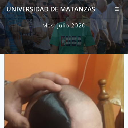
Saltar
UNIVERSIDAD DE MATANZAS
al
contenido
Mes:
julio 2020