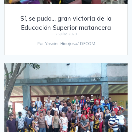
Sí, se pudo… gran victoria de la
Educación Superior matancera
28 julio 2020
Por Yasnier Hinojosa/ DECOM