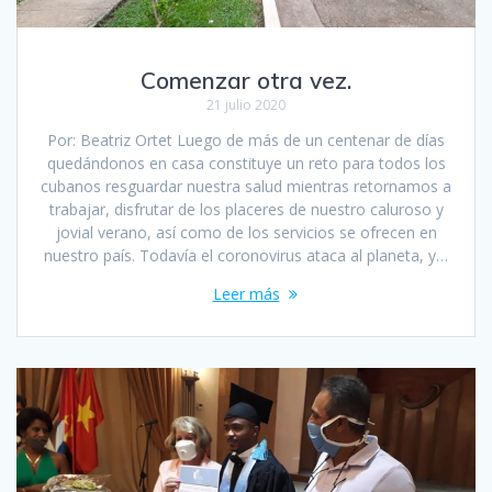
Comenzar otra vez.
21 julio 2020
Por: Beatriz Ortet Luego de más de un centenar de días
quedándonos en casa constituye un reto para todos los
cubanos resguardar nuestra salud mientras retornamos a
trabajar, disfrutar de los placeres de nuestro caluroso y
jovial verano, así como de los servicios se ofrecen en
nuestro país. Todavía el coronovirus ataca al planeta, y…
Leer más