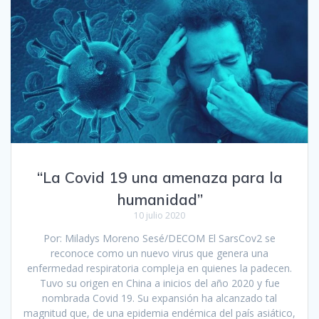
“La Covid 19 una amenaza para la
humanidad”
10 julio 2020
Por: Miladys Moreno Sesé/DECOM El SarsCov2 se
reconoce como un nuevo virus que genera una
enfermedad respiratoria compleja en quienes la padecen.
Tuvo su origen en China a inicios del año 2020 y fue
nombrada Covid 19. Su expansión ha alcanzado tal
magnitud que, de una epidemia endémica del país asiático,