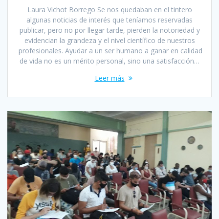
Laura Vichot Borrego Se nos quedaban en el tintero
algunas noticias de interés que teníamos reservadas
publicar, pero no por llegar tarde, pierden la notoriedad y
evidencian la grandeza y el nivel científico de nuestros
profesionales. Ayudar a un ser humano a ganar en calidad
de vida no es un mérito personal, sino una satisfacción…
Leer más