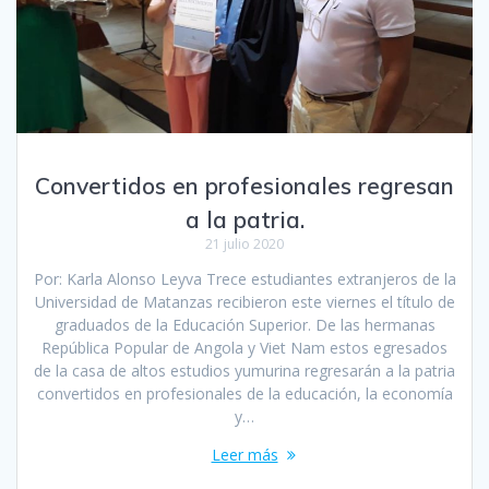
Convertidos en profesionales regresan
a la patria.
21 julio 2020
Por: Karla Alonso Leyva Trece estudiantes extranjeros de la
Universidad de Matanzas recibieron este viernes el título de
graduados de la Educación Superior. De las hermanas
República Popular de Angola y Viet Nam estos egresados
de la casa de altos estudios yumurina regresarán a la patria
convertidos en profesionales de la educación, la economía
y…
Leer más