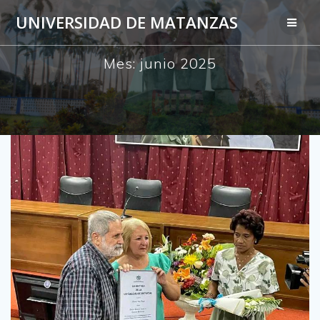
Saltar
UNIVERSIDAD DE MATANZAS
al
contenido
Mes:
junio 2025