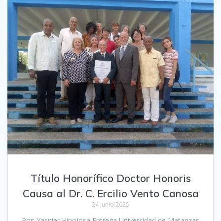
Título Honorífico Doctor Honoris
Causa al Dr. C. Ercilio Vento Canosa
24 junio 2025
Por: Yasnier Hinojosa Entrega Universidad de Matanzas