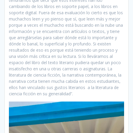
tendríamos que decir que esos intereses han ido
cambiando de los libros en soporte papel, a los libros en
soporte digital. Fuera de esa evaluación lo cierto es que los
muchachos leen y yo pienso que sí, que leen más y mejor
porque a veces el muchacho está buscando en la nube una
información y se encuentra con artículos o textos, y tiene
que arreglárselas para saber dónde está lo importante y
dónde lo banal, lo superficial y lo profundo. Si existen
resultados de eso es porque está teniendo un proceso y
una visión más crítica en su lectura. Si lo lleváramos al
espacio del libro del texto literario pudiera quedar un poco
insatisfecho en una u otras carreras o asignaturas. La
literatura de ciencia ficción, la narrativa contemporánea, la
narrativa corta tienen mucha cabida en estos estudiantes,
ellos han vinculado sus gustos literarios a la literatura de
ciencia ficción en su generalidad”.