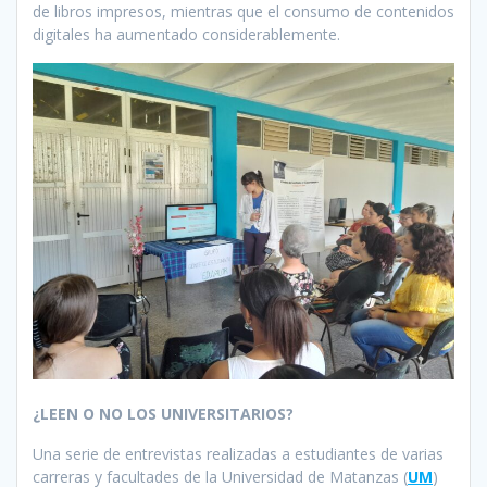
de libros impresos, mientras que el consumo de contenidos
digitales ha aumentado considerablemente.
¿LEEN O NO LOS UNIVERSITARIOS?
Una serie de entrevistas realizadas a estudiantes de varias
carreras y facultades de la Universidad de Matanzas (
UM
)