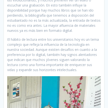
ido evolucionando, y muchos prefieren ver un vídeo o
escuchar una grabación. En esto también influye la
disponibilidad porque hay muchos libros que se han ido
perdiendo, la bibliografía que tenemos a disposición del
estudiantado no es la más actualizada, la entrada de textos
no es como era antes. La mayor afluencia de materiales
nuevos ya es más bien en formato digital.
El hábito de lectura entre los universitarios hoy es un tema
complejo que refleja la influencia de la tecnología en
nuestra sociedad. Aunque existen desafíos en cuanto a la
preferencia por lo digital, también hay signos alentadores
que indican que muchos jóvenes siguen valorando la
lectura como una forma importante de enriquecer sus
vidas y expandir sus horizontes intelectuales.