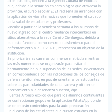
altos estudios, declaró a la Agencia Cubana de Noticias
que, debido a la situación epidemiológica que atraviesa la
provincia, el curso escolar 2021 rediseña su arrancada con
la aplicación de vías alternativas que fomenten el cuidado
de la salud de estudiantes y profesores.
Vincular a partir de la venidera semana a los alumnos de
nuevo ingreso con el centro mediante intercambios en
sitios alternativos a la sede Camilo Cienfuegos, debido a
que esta funciona como centro de aislamiento para el
enfrentamiento a la COVID-19, representa un objetivo de la
institución.
Se priorizarán las carreras con menor matrícula mientras
las más numerosas se organizarán para evitar el
hacinamiento bajo la supervisión de las sedes universitarias
en correspondencia con las indicaciones de los consejos de
defensa territoriales en pos de orientar a los estudiantes
sobre las particularidades de cada carrera y ofrecer un
acercamiento a la enseñanza superior, dijo.
Fuentes Alfonso explicó que para los alumnos continuantes
se confeccionan grupos en la aplicación WhatsApp donde
se orientarán contenidos para la auto preparación.
En el caso de los estudiantes que cursan estudios en la