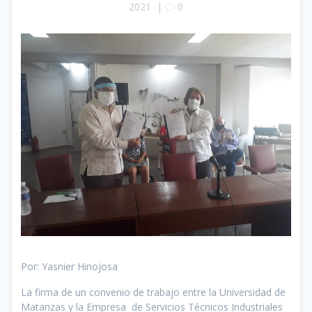
2021
|
0
Por: Yasnier Hinojosa
La firma de un convenio de trabajo entre la Universidad de
Matanzas y la Empresa de Servicios Técnicos Industriales