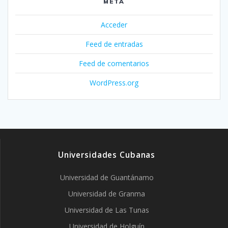
META
Acceder
Feed de entradas
Feed de comentarios
WordPress.org
Universidades Cubanas
Universidad de Guantánamo
Universidad de Granma
Universidad de Las Tunas
Universidad de Holguín