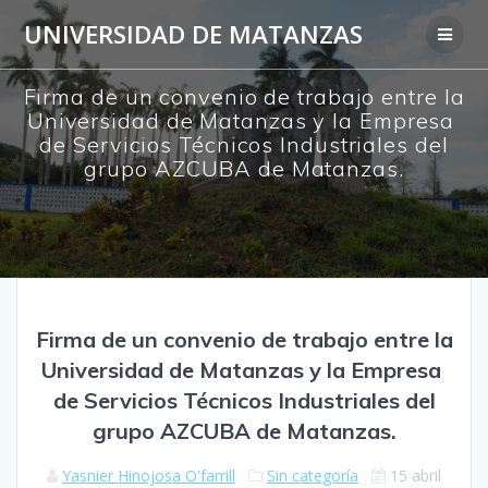
Saltar
UNIVERSIDAD DE MATANZAS
al
contenido
Firma de un convenio de trabajo entre la
Universidad de Matanzas y la Empresa
de Servicios Técnicos Industriales del
grupo AZCUBA de Matanzas.
Firma de un convenio de trabajo entre la
Universidad de Matanzas y la Empresa
de Servicios Técnicos Industriales del
grupo AZCUBA de Matanzas.
Yasnier Hinojosa O'farrill
Sin categoría
15 abril