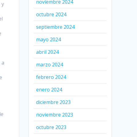
noviembre 2024
 y
octubre 2024
el
septiembre 2024
e
mayo 2024
abril 2024
 a
marzo 2024
febrero 2024
e
enero 2024
diciembre 2023
de
noviembre 2023
octubre 2023