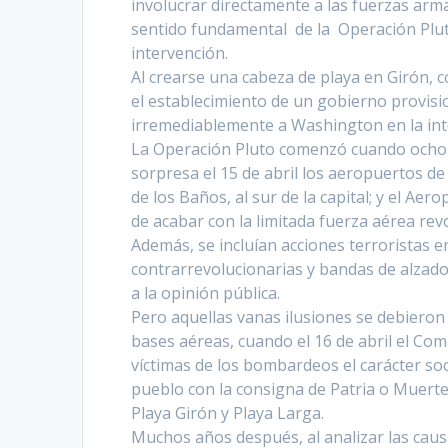
involucrar directamente a las fuerzas arm
sentido fundamental de la Operación Plut
intervención.
Al crearse una cabeza de playa en Girón, 
el establecimiento de un gobierno provisio
irremediablemente a Washington en la int
La Operación Pluto comenzó cuando ocho 
sorpresa el
15 de abril
los aeropuertos de 
de los Baños, al sur de la capital; y el A
de acabar con la limitada fuerza aérea rev
Además, se incluían acciones terroristas e
contrarrevolucionarias y bandas de alzado
a la opinión pública.
Pero aquellas vanas ilusiones se debieron 
bases aéreas, cuando el
16 de abril
el Coma
víctimas de los bombardeos el carácter soci
pueblo con la consigna de Patria o Muerte,
Playa Girón y Playa Larga.
Muchos años después, al analizar las causa