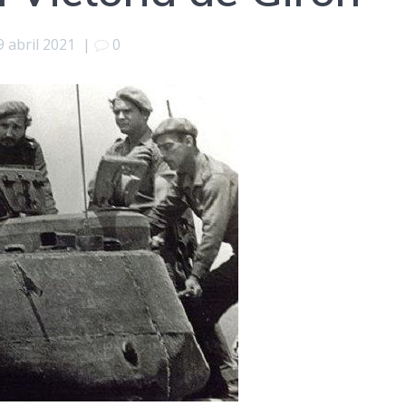
9 abril 2021
|
0