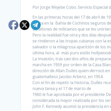
Por Jorge Wejebe Cobo. Servicio Especial d
En las primeras horas del
17 de abril
de 19
Larga en la Bahía de Cochinos seguros de
batallones de milicianos que se les unirían
Pero la realidad fue otra y dos días despué
se rindieron a las tropas cubanas con la
salvador o la milagrosa aparición de los m
última hora, al más puro estilo hollywood
La invasión, tras casi dos años de prepara
marcha en 1959 por orden de la Casa Blanc
dirección de Allan Dulles quien derrocó en
guatemalteco Jacobo Arbenz, en 1954.
Con el fin de repetir la historia, Dulles 
nueva tarea y el
17 de marzo
de
1960 le fue aprobada por el presidente D
considerada la mayor realizada por los se
John F. Kennedy asumió la presidencia en 