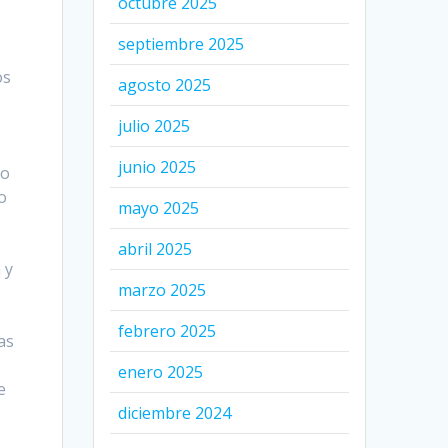
octubre 2025
septiembre 2025
os
agosto 2025
julio 2025
junio 2025
io
o
mayo 2025
abril 2025
 y
marzo 2025
febrero 2025
as
enero 2025
e
diciembre 2024