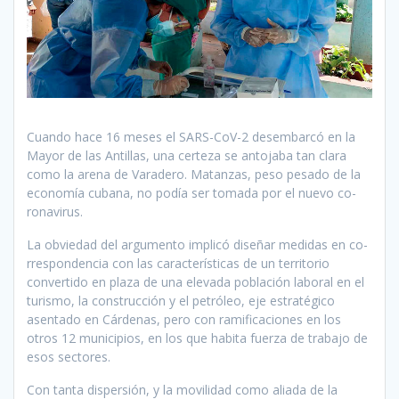
Cuando hace 16 meses el SARS-CoV-2 desem­barcó en la
Mayor de las Antillas, una certeza se antojaba tan clara
como la arena de Varadero. Matanzas, peso pe­sado de la
economía cubana, no podía ser tomada por el nuevo co­
ronavirus.
La obviedad del argumento implicó diseñar medidas en co­
rrespondencia con las caracterís­ticas de un territorio
convertido en plaza de una elevada población laboral en el
turismo, la construc­ción y el petróleo, eje estratégico
asentado en Cárdenas, pero con ramificaciones en los
otros 12 mu­nicipios, en los que habita fuerza de trabajo de
esos sectores.
Con tanta dispersión, y la movilidad como aliada de la