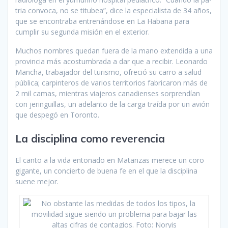
tria convoca, no se titubea”, dice la especialista de 34 años,
que se encontraba entrenándose en La Habana para
cumplir su segunda misión en el exterior.
Muchos nombres quedan fuera de la mano extendida a una
pro­vincia más acostumbrada a dar que a recibir. Leonardo
Mancha, trabajador del turismo, ofreció su carro a salud
pública; carpinte­ros de varios territorios fabrica­ron más de
2 mil camas, mientras viajeros canadienses sorprendían
con jeringuillas, un adelanto de la carga traída por un avión
que des­pegó en Toronto.
La disciplina como reverencia
El canto a la vida entonado en Matanzas merece un coro
gi­gante, un concierto de buena fe en el que la disciplina
suene mejor.