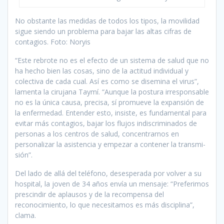
No obstante las medidas de todos los tipos, la movilidad
sigue siendo un problema para bajar las altas cifras de
contagios. Foto: Noryis
“Este rebrote no es el efecto de un sistema de salud que no
ha hecho bien las cosas, sino de la actitud individual y
colectiva de cada cual. Así es como se disemi­na el virus”,
lamenta la cirujana Taymí. “Aunque la postura irres­ponsable
no es la única causa, precisa, sí promueve la expansión de
la enfermedad. Entender esto, insiste, es fundamental para
evi­tar más contagios, bajar los flujos indiscriminados de
personas a los centros de salud, concentrar­nos en
personalizar la asistencia y empezar a contener la transmi­
sión”.
Del lado de allá del teléfono, desesperada por volver a su
hos­pital, la joven de 34 años envía un mensaje: “Preferimos
prescindir de aplausos y de la recompensa del
reconocimiento, lo que nece­sitamos es más disciplina”,
clama.