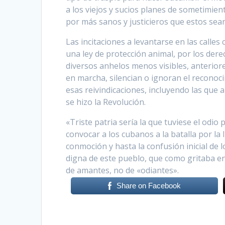
a los viejos y sucios planes de sometimie
por más sanos y justicieros que estos sean
Las incitaciones a levantarse en las calles 
una ley de protección animal, por los dere
diversos anhelos menos visibles, anterior
en marcha, silencian o ignoran el reconoci
esas reivindicaciones, incluyendo las que 
se hizo la Revolución.
«Triste patria sería la que tuviese el odi
convocar a los cubanos a la batalla por la 
conmoción y hasta la confusión inicial de 
digna de este pueblo, que como gritaba en
de amantes, no de «odiantes».
Share on Facebook