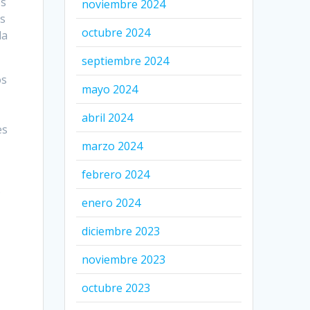
os
noviembre 2024
es
octubre 2024
la
septiembre 2024
os
mayo 2024
abril 2024
es
marzo 2024
febrero 2024
s
enero 2024
e
diciembre 2023
noviembre 2023
octubre 2023