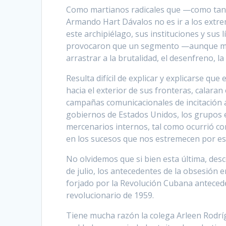
Como martianos radicales que —como tanto
Armando Hart Dávalos no es ir a los extre
este archipiélago, sus instituciones y sus
provocaron que un segmento —aunque minor
arrastrar a la brutalidad, el desenfreno, la
Resulta difícil de explicar y explicarse q
hacia el exterior de sus fronteras, calar
campañas comunicacionales de incitación al
gobiernos de Estados Unidos, los grupos e
mercenarios internos, tal como ocurrió co
en los sucesos que nos estremecen por est
No olvidemos que si bien esta última, de
de julio, los antecedentes de la obsesión e
forjado por la Revolución Cubana antecede
revolucionario de 1959.
Tiene mucha razón la colega Arleen Rodrí