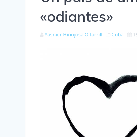
«odiantes»
Yasnier Hinojosa O'farrill
Cuba
1