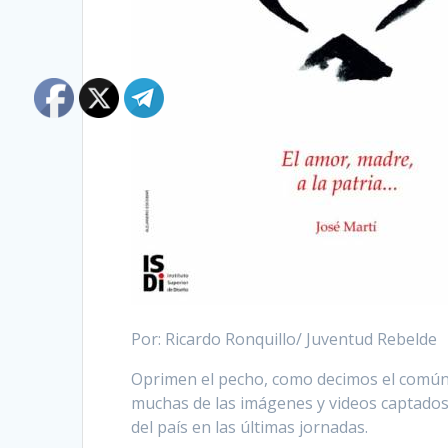
Por: Ricardo Ronquillo/ Juventud Rebelde
Oprimen el pecho, como decimos el común
muchas de las imágenes y videos captados
del país en las últimas jornadas.