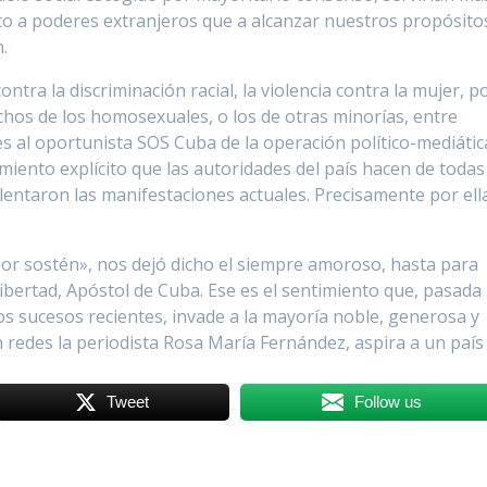
nto a poderes extranjeros que a alcanzar nuestros propósito
.
contra la discriminación racial, la violencia contra la mujer, p
chos de los homosexuales, o los de otras minorías, entre
es al oportunista SOS Cuba de la operación político-mediátic
miento explícito que las autoridades del país hacen de todas
alentaron las manifestaciones actuales. Precisamente por ell
o por sostén», nos dejó dicho el siempre amoroso, hasta para
libertad, Apóstol de Cuba. Ese es el sentimiento que, pasada 
los sucesos recientes, invade a la mayoría noble, generosa y
 redes la periodista Rosa María Fernández, aspira a un país
Tweet
Follow us