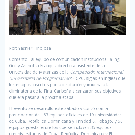
Por: Yasnier Hinojosa
Comentó al equipo de comunicación institucional la Ing.
Geidy Arencibia Franquiz directora asistente de la
Universidad de Matanzas de la
Competición Internacional
Universitaria de Programación
t (ICPC, siglas en inglés) que
los equipos inscritos por la institución yumurina a la
eliminatoria de la Final Caribeña alcanzaron sus objetivos
que era pasar a la próxima etapa.
El evento se desarrolló este sábado y contó con la
participación de 163 equipos oficiales de 19 universidades
de Cuba, República Dominicana y Trinidad & Tobago, y 50
equipos guests, entre los que se incluyen 35 equipos
preuniversitarios de Cuba, República Dominicana y El