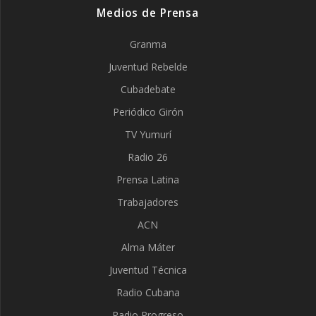
Medios de Prensa
Granma
Juventud Rebelde
Cubadebate
Periódico Girón
TV Yumurí
Radio 26
Prensa Latina
Trabajadores
ACN
Alma Máter
Juventud Técnica
Radio Cubana
Radio Progreso