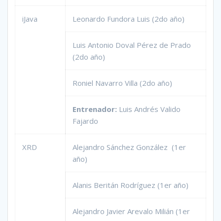
iJava
Leonardo Fundora Luis (2do año)
Luis Antonio Doval Pérez de Prado
(2do año)
Roniel Navarro Villa (2do año)
Entrenador:
Luis Andrés Valido
Fajardo
XRD
Alejandro Sánchez González (1er
año)
Alanis Beritán Rodríguez (1er año)
Alejandro Javier Arevalo Milián (1er