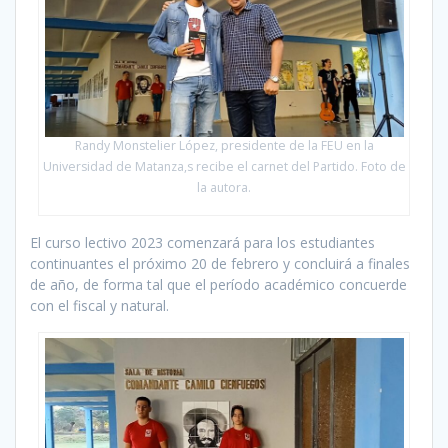
Randy Monstelier López, presidente de la FEU en la
Universidad de Matanza,s recibe el carnet del Partido. Foto de
la autora.
El curso lectivo 2023 comenzará para los estudiantes
continuantes el próximo 20 de febrero y concluirá a finales
de año, de forma tal que el período académico concuerde
con el fiscal y natural.