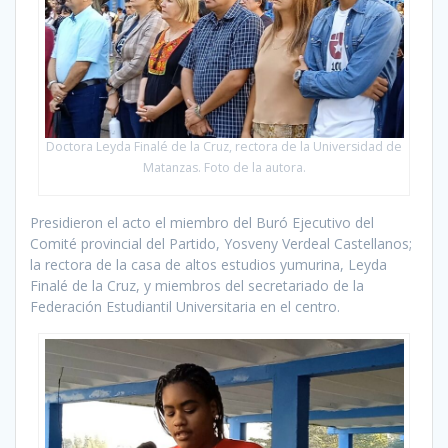
Doctora Leyda Finalé de la Cruz, rectora de la Universidad de
Matanzas. Foto de la autora.
Presidieron el acto el miembro del Buró Ejecutivo del
Comité provincial del Partido, Yosveny Verdeal Castellanos;
la rectora de la casa de altos estudios yumurina, Leyda
Finalé de la Cruz, y miembros del secretariado de la
Federación Estudiantil Universitaria en el centro.