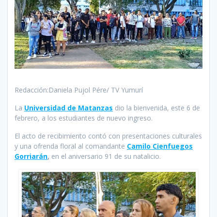
Redacción:
Daniela Pujol Pére/ TV Yumurí
La
Universidad de Matanzas
dio la bienvenida, este 6 de
febrero, a los estudiantes de nuevo ingreso.
El acto de recibimiento contó con presentaciones culturales
y una ofrenda floral al comandante
Camilo Cienfuegos
Gorriarán
,
en el aniversario 91 de su natalicio.