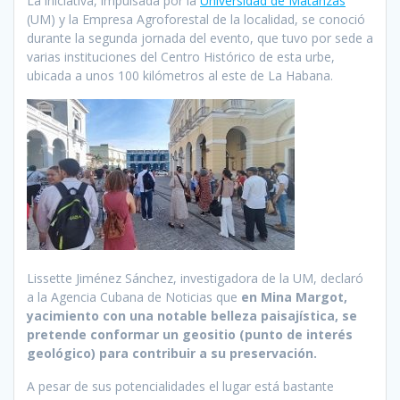
La iniciativa, impulsada por la
Universidad de Matanzas
(UM) y la Empresa Agroforestal de la localidad, se conoció
durante la segunda jornada del evento, que tuvo por sede a
varias instituciones del Centro Histórico de esta urbe,
ubicada a unos 100 kilómetros al este de La Habana.
Lissette Jiménez Sánchez, investigadora de la UM, declaró
a la Agencia Cubana de Noticias que
en Mina Margot,
yacimiento con una notable belleza paisajística, se
pretende conformar un geositio (punto de interés
geológico) para contribuir a su preservación.
A pesar de sus potencialidades el lugar está bastante