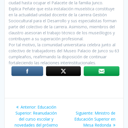
ciudad hasta ocupar el Palacete de la familia Junco.
Explica Peñate que esta instalación museística constituye
en la actualidad unidad docente de la carrera Gestión
Sociocultural para el Desarrollo y sus especialistas forman
parte del colectivo de la carrera. Asimismo, miembros del
claustro asesoran el trabajo técnico de los museólogos y
contribuyen a su superación profesional.
Por tal motivo, la comunidad universitaria celebra junto al
colectivo de trabajadores del Museo Palacio de Junco su 63
cumpleaños, reafirmando la disposición de continuar
fortaleciendo las relaciones interinstitucionales.
Navegación
Anterior:
Entrada
Educación
de
Superior: Reanudación
anterior:
Siguiente:
Siguiente
Ministro de
del curso escolar y
Educación Superior en
entrada:
entradas
novedades del próximo
Mesa Redonda