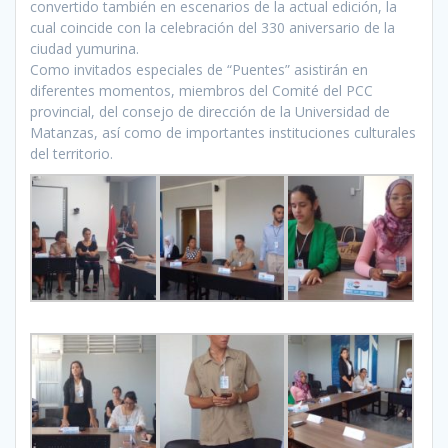
convertido también en escenarios de la actual edición, la
cual coincide con la celebración del 330 aniversario de la
ciudad yumurina.
Como invitados especiales de “Puentes” asistirán en
diferentes momentos, miembros del Comité del PCC
provincial, del consejo de dirección de la Universidad de
Matanzas, así como de importantes instituciones culturales
del territorio.