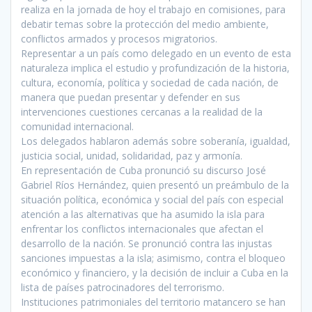
realiza en la jornada de hoy el trabajo en comisiones, para
debatir temas sobre la protección del medio ambiente,
conflictos armados y procesos migratorios.
Representar a un país como delegado en un evento de esta
naturaleza implica el estudio y profundización de la historia,
cultura, economía, política y sociedad de cada nación, de
manera que puedan presentar y defender en sus
intervenciones cuestiones cercanas a la realidad de la
comunidad internacional.
Los delegados hablaron además sobre soberanía, igualdad,
justicia social, unidad, solidaridad, paz y armonía.
En representación de Cuba pronunció su discurso José
Gabriel Ríos Hernández, quien presentó un preámbulo de la
situación política, económica y social del país con especial
atención a las alternativas que ha asumido la isla para
enfrentar los conflictos internacionales que afectan el
desarrollo de la nación. Se pronunció contra las injustas
sanciones impuestas a la isla; asimismo, contra el bloqueo
económico y financiero, y la decisión de incluir a Cuba en la
lista de países patrocinadores del terrorismo.
Instituciones patrimoniales del territorio matancero se han