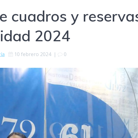
e cuadros y reserva
sidad 2024
ría
10 febrero 2024
|
0