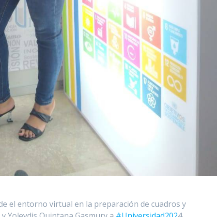
e el entorno virtual en la preparación de cuadros y
o y Yoleydis Quintana Gasmury a
#Universidad202
4.