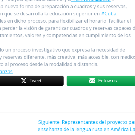
a nueva forma de preparación a cuadros y sus reservas,
n que se desarrolla la educación superior en
#Cuba
.
 en dicho proceso, para flexibilizar el horario, facilitar el
in perder la visión de garantizar cuadros y reservas capaces 
tamientos, valores y competencias en cumplimiento de los
o un proceso investigativo que expresa la necesidad de
reservas diferente, más creativa, más accesible, con medio
 al proceso desde la modalidad a distancia.
anzas
Tweet
Follow us
Siguiente:
Siguiente
Representantes del proyecto par
enseñanza de la lengua rusa en América La
entrada: