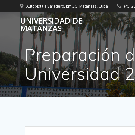
Saltar
Autopista a Varadero, km 3.5, Matanzas, Cuba
(45) 
al
contenido
UNIVERSIDAD DE
MATANZAS
Preparación d
Universidad 