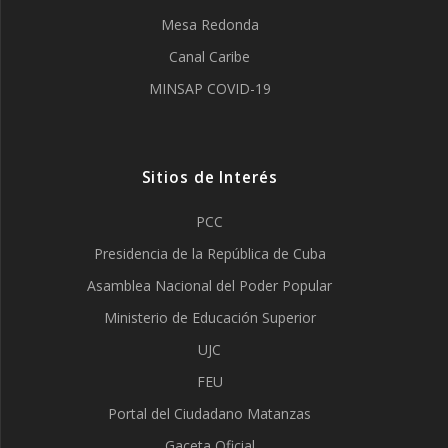
Mesa Redonda
Canal Caribe
MINSAP COVID-19
Sitios de Interés
PCC
Presidencia de la República de Cuba
Asamblea Nacional del Poder Popular
Ministerio de Educación Superior
UJC
FEU
Portal del Ciudadano Matanzas
Gaceta Oficial