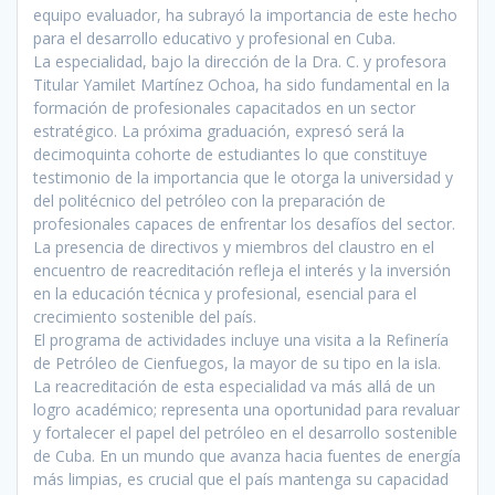
equipo evaluador, ha subrayó la importancia de este hecho
para el desarrollo educativo y profesional en Cuba.
La especialidad, bajo la dirección de la Dra. C. y profesora
Titular Yamilet Martínez Ochoa, ha sido fundamental en la
formación de profesionales capacitados en un sector
estratégico. La próxima graduación, expresó será la
decimoquinta cohorte de estudiantes lo que constituye
testimonio de la importancia que le otorga la universidad y
del politécnico del petróleo con la preparación de
profesionales capaces de enfrentar los desafíos del sector.
La presencia de directivos y miembros del claustro en el
encuentro de reacreditación refleja el interés y la inversión
en la educación técnica y profesional, esencial para el
crecimiento sostenible del país.
El programa de actividades incluye una visita a la Refinería
de Petróleo de Cienfuegos, la mayor de su tipo en la isla.
La reacreditación de esta especialidad va más allá de un
logro académico; representa una oportunidad para revaluar
y fortalecer el papel del petróleo en el desarrollo sostenible
de Cuba. En un mundo que avanza hacia fuentes de energía
más limpias, es crucial que el país mantenga su capacidad