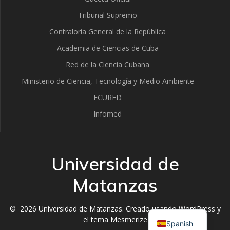
Tribunal Supremo
Contraloría General de la República
Academia de Ciencias de Cuba
Red de la Ciencia Cubana
Ministerio de Ciencia, Tecnología y Medio Ambiente
ECURED
Infomed
Universidad de
Matanzas
English
© 2026 Universidad de Matanzas. Creado usando WordPress y
el
tema Mesmerize
Spanish