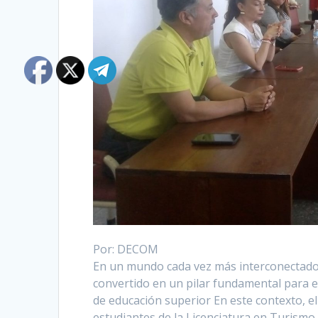
Por: DECOM
En un mundo cada vez más interconectado, 
convertido en un pilar fundamental para el
de educación superior En este contexto, e
estudiantes de la Licenciatura en Turismo 