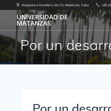
Saltar
Autopista a Varadero, km 3.5, Matanzas, Cuba
(45) 
al
contenido
UNIVERSIDAD DE
MATANZAS
Por un desarro
Por un desarro