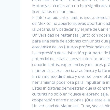
Matanzas ha marcado un hito significativo
licenciados en Turismo.
El intercambio entre ambas instituciones, 
de México, ha abierto nuevas oportunidad
la Decana, la Vicedecana y el Jefe de Carr
Universidad de Matanzas, junto con docente
para una serie de acciones conjuntas que p
académica de los futuros profesionales de
La expresión de satisfacción por parte de l
potencial de estas alianzas internacionale
conocimientos, experiencias y mejores prá
mantener la excelencia académica y la form
En un mundo dinámico y diverso como el de
herramienta poderosa para impulsar la inno
Estas iniciativas demuestran que la const
culturas no solo enriquece el aprendizaje,
cooperación entre naciones. ¡Que esta alia
Universidad de Matanzas, Cuba, sea el inic