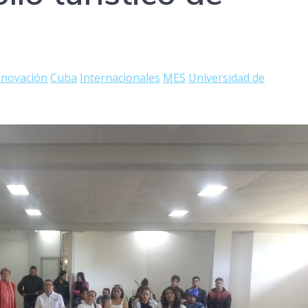
innovación
Cuba
Internacionales
MES
Universidad de