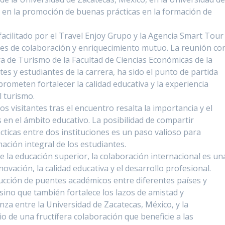
 en la promoción de buenas prácticas en la formación de
facilitado por el Travel Enjoy Grupo y la Agencia Smart Tour
es de colaboración y enriquecimiento mutuo. La reunión co
era de Turismo de la Facultad de Ciencias Económicas de la
s y estudiantes de la carrera, ha sido el punto de partida
rometen fortalecer la calidad educativa y la experiencia
l turismo.
os visitantes tras el encuentro resalta la importancia y el
s en el ámbito educativo. La posibilidad de compartir
cticas entre dos instituciones es un paso valioso para
ación integral de los estudiantes.
 la educación superior, la colaboración internacional es un
vación, la calidad educativa y el desarrollo profesional.
rucción de puentes académicos entre diferentes países y
 sino que también fortalece los lazos de amistad y
nza entre la Universidad de Zacatecas, México, y la
io de una fructífera colaboración que beneficie a las