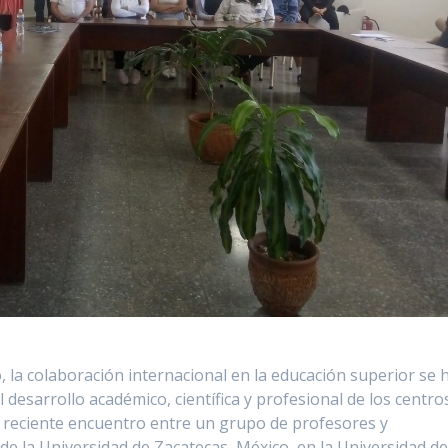
la colaboración internacional en la educación superior se 
 desarrollo académico, científica y profesional de los centro
l reciente encuentro entre un grupo de profesores y
de la Universidad de Zacatecas, México, en la Universidad d