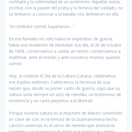
combate y la solemnidad de un juramento. Aquellas notas,
escritas con la pasión del poeta y la firmeza del soldado, no
se limitaron a convocar a la batalla; nos definieron en ella.
“Al combate corred, bayameses…”
En ese llamado no solo había un imperativo de guerra;
había una revelación de identidad. Ese día, el 20 de octubre
de 1868, comenzamos a cantar un himno: comenzamos a
reafirmar, ante el mundo y ante nosotros mismos quienes
somos
Hoy, al celebrar el Día de la Cultura Cubana, celebramos
ese espíritu indómito. Celebramos la herencia de una
nación que, desde su primer canto de guerra, supo que su
cultura sería siempre un acto de rebeldía, un testimonio de
resistencia y un canto perpetuo a la libertad.
Porque nuestra cultura es el machete de Maceo convertido
en clave de son; es la ternura de la Guantanamera hecha
canción universal; es el verso de Heredia que anuncia la
tormenta y la esperanza de Martí que ilumina el camino.