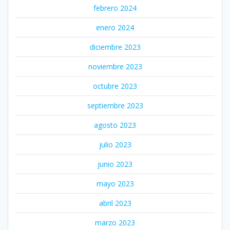
febrero 2024
enero 2024
diciembre 2023
noviembre 2023
octubre 2023
septiembre 2023
agosto 2023
julio 2023
junio 2023
mayo 2023
abril 2023
marzo 2023