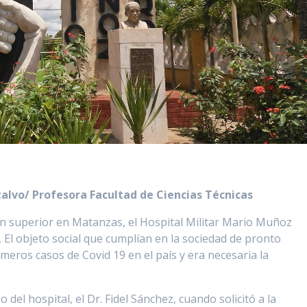
alvo/ Profesora Facultad de Ciencias Técnicas
ón superior en Matanzas, el Hospital Militar Mario Muñoz
El objeto social que cumplían en la sociedad de pronto
meros casos de Covid 19 en el país y era necesaria la
el hospital, el Dr. Fidel Sánchez, cuando solicitó a la