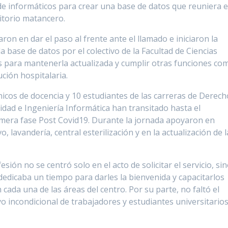
e informáticos para crear una base de datos que reuniera e
itorio matancero.
ron en dar el paso al frente ante el llamado e iniciaron la
a base de datos por el colectivo de la Facultad de Ciencias
s para mantenerla actualizada y cumplir otras funciones co
ución hospitalaria.
cnicos de docencia y 10 estudiantes de las carreras de Derech
lidad e Ingeniería Informática han transitado hasta el
imera fase Post Covid19. Durante la jornada apoyaron en
, lavandería, central esterilización y en la actualización de l
ión no se centró solo en el acto de solicitar el servicio, si
dedicaba un tiempo para darles la bienvenida y capacitarlos
cada una de las áreas del centro. Por su parte, no faltó el
o incondicional de trabajadores y estudiantes universitario