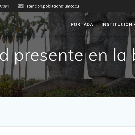
287091
atencion.poblacion@umcc.cu
PORTADA
INSTITUCIÓN
d presente en la 