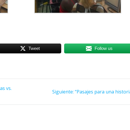
Tweet
Follow us
as vs.
Siguiente:
Siguiente
“Pasajes para una histori
entrada: