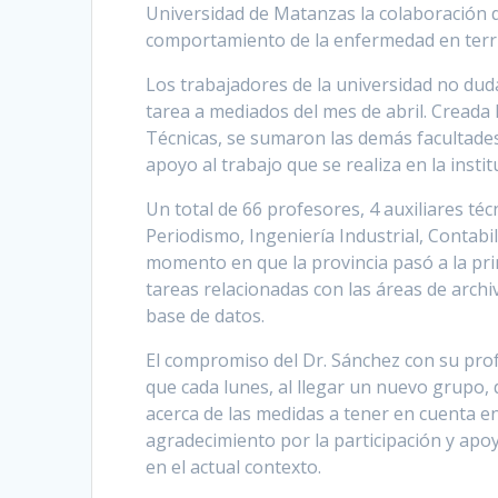
Universidad de Matanzas la colaboración d
comportamiento de la enfermedad en terr
Los trabajadores de la universidad no duda
tarea a mediados del mes de abril. Creada l
Técnicas, se sumaron las demás facultade
apoyo al trabajo que se realiza en la instit
Un total de 66 profesores, 4 auxiliares té
Periodismo, Ingeniería Industrial, Contabi
momento en que la provincia pasó a la pr
tareas relacionadas con las áreas de archivo
base de datos.
El compromiso del Dr. Sánchez con su profes
que cada lunes, al llegar un nuevo grupo, 
acerca de las medidas a tener en cuenta en 
agradecimiento por la participación y apoy
en el actual contexto.