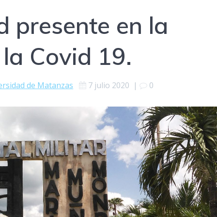
d presente en la
 la Covid 19.
ersidad de Matanzas
7 julio 2020
|
0