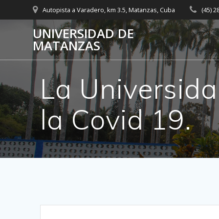
Saltar
Autopista a Varadero, km 3.5, Matanzas, Cuba
(45) 
al
contenido
UNIVERSIDAD DE
MATANZAS
La Universida
la Covid 19.