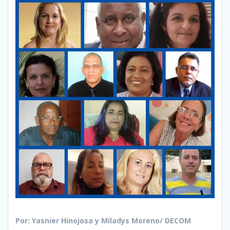
Por: Yasnier Hinojosa y Miladys Moreno/ DECOM