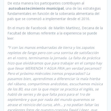
De esta manera los participantes contribuyen al
autoabastecimiento municipal
, una de las estrategias
fundamentales en función de la soberanía alimentaria del
país que se comenzó a implementar desde el 2016.
En el muro de Facebook de Marlén Martínez, Decana de la
Facultad de Idiomas referente a la experiencia se puede
leer:
“Y con las manos embarradas de tierra y los zapatos
repletos de fango pero con una sonrisa de satisfacción
en el rostro, terminamos la jornada. La falta de práctica
hizo que olvidáramos que para trabajar en el campo hay
que llevar MERIENDA Y AGUA FRIA ¡en verdad pecamos!!
Pero el próximo miércoles iremos preparados!! La
pasamos bien, aprendimos a diferenciar la mala hierba
del rábano, compartimos anécdotas, escuchamos música
de los 80, esa con la que mejor se practica el inglés, se
habló de series y de que falta poco para el 1ro de
septiembre y que por nada del mundo queremos se
atrase el reinicio del curso, ahh… y no podían faltar las
excelentes fotos de nuestro cronista David López, que