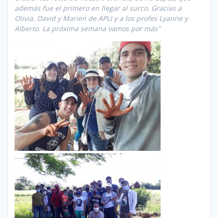
además fue el primero en llegar al surco. Gracias a
Olivia, David y Marien de APLI y a los profes Lyanne y
Alberto. La próxima semana vamos por más”