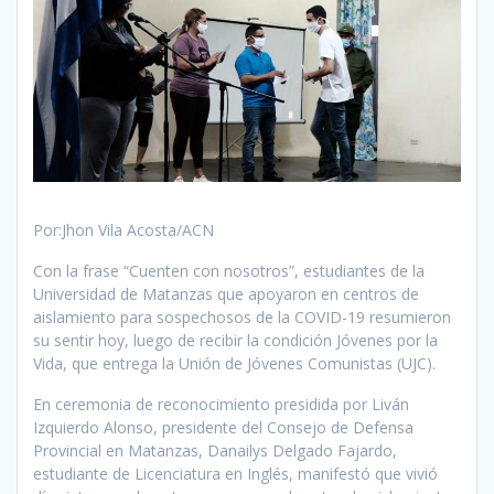
Por:Jhon Vila Acosta/ACN
Con la frase “Cuenten con nosotros”, estudiantes de la
Universidad de Matanzas que apoyaron en centros de
aislamiento para sospechosos de la COVID-19 resumieron
su sentir hoy, luego de recibir la condición Jóvenes por la
Vida, que entrega la Unión de Jóvenes Comunistas (UJC).
En ceremonia de reconocimiento presidida por Liván
Izquierdo Alonso, presidente del Consejo de Defensa
Provincial en Matanzas, Danailys Delgado Fajardo,
estudiante de Licenciatura en Inglés, manifestó que vivió