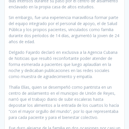
días intensos durante su paso por el centro de aislamiento
enclavado en la propia casa de altos estudios.
Sin embargo, fue una experiencia maravillosa formar parte
del equipo integrado por el personal de apoyo, el de Salud
Pública y los propios pacientes, vinculados como familia
durante dos períodos de 14 días, argumentó la joven de 24
años de edad.
Delgado Fajardo declaró en exclusiva a la Agencia Cubana
de Noticias que resultó reconfortante poder atender de
forma esmerada a pacientes que luego aplaudían en la
noche y dedicaban publicaciones en las redes sociales
como muestra de agradecimiento y empatía.
Thalía Elías, quien se desempeñó como pantrista en un
centro de aislamiento en el municipio de Unión de Reyes,
narró que el trabajo diario de subir escaleras hasta
depositar los alimentos a la entrada de los cuartos lo hacía
“con el mayor orgullo del mundo”, por lo que representaba
para cada paciente y para el bienestar colectivo.
Fue duro alejarse de la familia en dos ocasiones por casi un