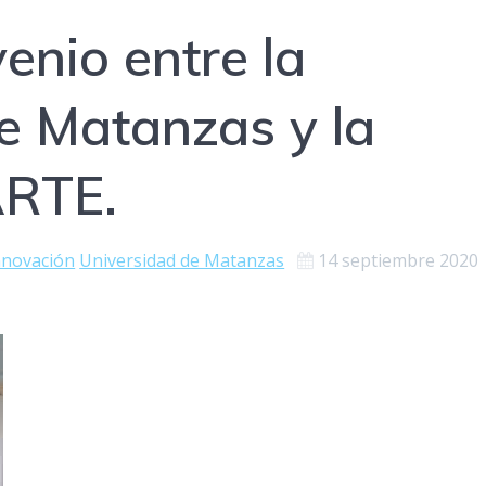
enio entre la
e Matanzas y la
RTE.
innovación
Universidad de Matanzas
14 septiembre 2020