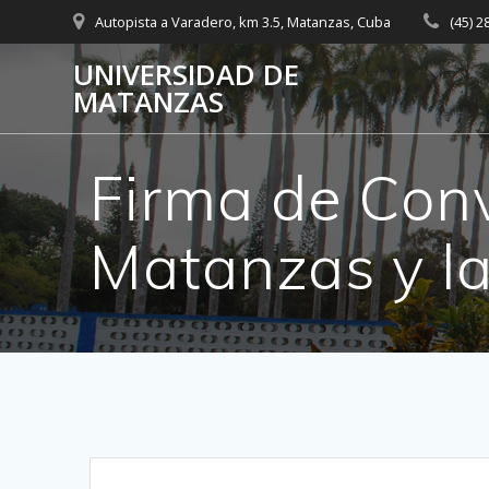
Saltar
Autopista a Varadero, km 3.5, Matanzas, Cuba
(45) 
al
contenido
UNIVERSIDAD DE
MATANZAS
Firma de Conv
Matanzas y 