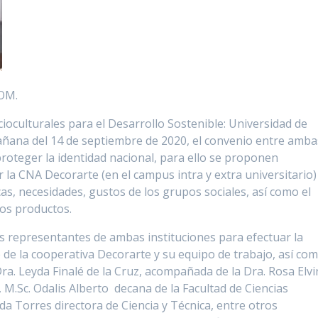
COM.
ioculturales para el Desarrollo Sostenible: Universidad de
añana del 14 de septiembre de 2020, el convenio entre amba
roteger la identidad nacional, para ello se proponen
la CNA Decorarte (en el campus intra y extra universitario)
icas, necesidades, gustos de los grupos sociales, así como el
los productos.
los representantes de ambas instituciones para efectuar la
 de la cooperativa Decorarte y su equipo de trabajo, así co
ra. Leyda Finalé de la Cruz, acompañada de la Dra. Rosa Elvi
M.Sc. Odalis Alberto decana de la Facultad de Ciencias
lda Torres directora de Ciencia y Técnica, entre otros