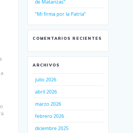
de Matanzas”
“Mi firma por la Patria”
COMENTARIOS RECIENTES
s
ARCHIVOS
 a
julio 2026
abril 2026
marzo 2026
mo
ra
febrero 2026
diciembre 2025