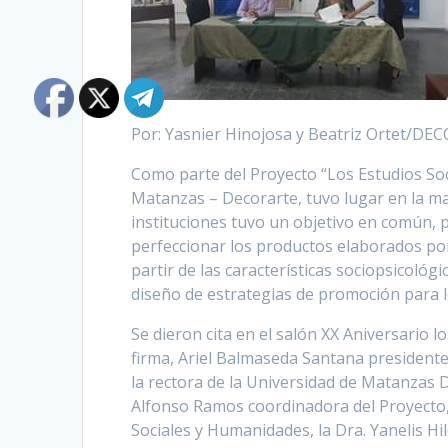
Por: Yasnier Hinojosa y Beatriz Ortet/DE
Como parte del Proyecto “Los Estudios Soc
Matanzas – Decorarte, tuvo lugar en la m
instituciones tuvo un objetivo en común, p
perfeccionar los productos elaborados por 
partir de las características sociopsicológ
diseño de estrategias de promoción para 
Se dieron cita en el salón XX Aniversario 
firma, Ariel Balmaseda Santana presidente
la rectora de la Universidad de Matanzas D
Alfonso Ramos coordinadora del Proyecto, 
Sociales y Humanidades, la Dra. Yanelis Hi