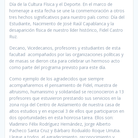
Día de la Cultura Física y el Deporte. En el marco de
homenaje a esta fecha se une la conmemoración a otros
tres hechos significativos para nuestro país como: Día del
Estudiante, Nacimiento de José Raúl Capablanca y la
desaparición física de nuestro líder histórico, Fidel Castro
Ruz.
Decano, Vicedecanos, profesores y estudiantes de esta
facultad acompañados por las organizaciones políticas y
de masas se dieron cita para celebrar un hermoso acto
como parte del programa previsto para este día.
Como ejemplo de los agradecidos que siempre
acompañaremos el pensamiento de Fidel, muestra de
altruismo, humanismo y solidaridad se reconocieron a 13
profesores que estuvieron prestando sus servicios en la
zona roja del Centro de Aislamiento de nuestra casa de
altos estudios y en especial 3 de ellos que participaron en
dos oportunidades en esta honrosa tarea. Ellos son:
Vladimiro Félix Rodríguez Hernández, Jorge Alberto
Pacheco Santa Cruz y Bárbaro Rodualdo Roque Urrutia.
Llegue a todos, el agradecimiento, reconocimiento y