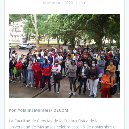
noviembre 2020
|
0
Por: Yolaimi Morales/ DECOM
La Facultad de Ciencias de la Cultura Física de la
Universidad de Matanzas celebra este 19 de noviembre el