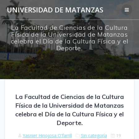
Saltar
UNIVERSIDAD DE MATANZAS
al
contenido
La Facultad de Ciencias de la Cultura
Física de la Universidad de Matanzas
celebra el Día de la Cultura Física y el
Deporte.
La Facultad de Ciencias de la Cultura
Física de la Universidad de Matanzas
celebra el Día de la Cultura Física y el
Deporte.
Yasnier Hinojosa O'farrill
Sin categoría
19