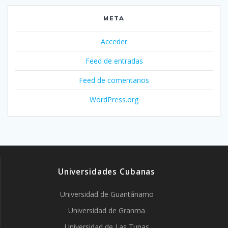
META
Acceder
Feed de entradas
Feed de comentarios
WordPress.org
Universidades Cubanas
Universidad de Guantánamo
Universidad de Granma
Universidad de Las Tunas