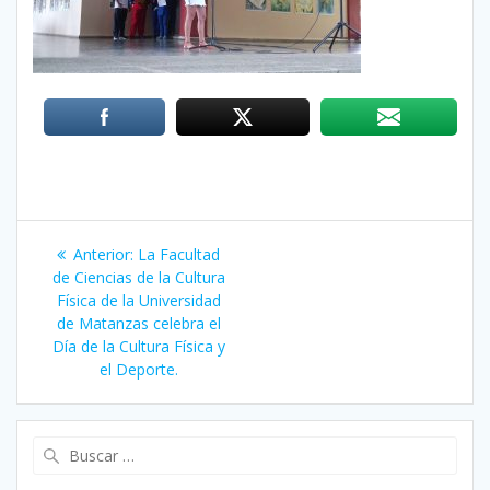
Navegación
Anterior:
Entrada
La Facultad
de
de Ciencias de la Cultura
anterior:
Física de la Universidad
entradas
de Matanzas celebra el
Día de la Cultura Física y
el Deporte.
Buscar: