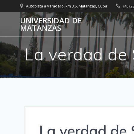
Saltar
Autopista a Varadero, km 3.5, Matanzas, Cuba
(45) 
al
contenido
UNIVERSIDAD DE
MATANZAS
La verdad de 
La verdad de 