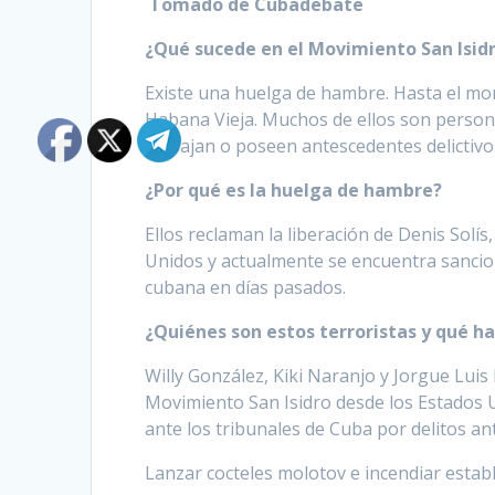
Tomado de Cubadebate
¿Qué sucede en el Movimiento San Isid
Existe una huelga de hambre. Hasta el m
Habana Vieja. Muchos de ellos son person
trabajan o poseen antescedentes delictivo
¿Por qué es la huelga de hambre?
Ellos reclaman la liberación de Denis Solís
Unidos y actualmente se encuentra sancion
cubana en días pasados.
¿Quiénes son estos terroristas y qué h
Willy González, Kiki Naranjo y Jorgue Lui
Movimiento San Isidro desde los Estados U
ante los tribunales de Cuba por delitos an
Lanzar cocteles molotov e incendiar estab