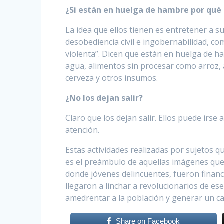
¿Si están en huelga de hambre por qué s
La idea que ellos tienen es entretener a s
desobediencia civil e ingobernabilidad, co
violenta”. Dicen que están en huelga de ha
agua, alimentos sin procesar como arroz, a
cerveza y otros insumos.
¿No los dejan salir?
Claro que los dejan salir. Ellos puede irse
atención.
Estas actividades realizadas por sujetos 
es el preámbulo de aquellas imágenes que
donde jóvenes delincuentes, fueron financi
llegaron a linchar a revolucionarios de es
amedrentar a la población y generar un ca
Share on Facebook