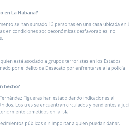
ro en La Habana?
omento se han sumado 13 personas en una casa ubicada en 
as en condiciones socioeconómicas desfavorables, no
s.
, quien está asociado a grupos terroristas en los Estados
ado por el delito de Desacato por enfrentarse a la policía
an hecho?
s Fernández Figueras han estado dando indicaciones al
nidos. Los tres se encuentran circulados y pendientes a juc
teriormente cometidos en la isla.
lecimientos públicos sin importar a quien puedan dañar.