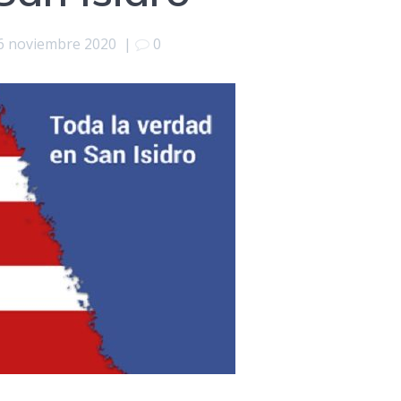
6 noviembre 2020
|
0