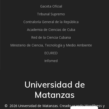
Gaceta Oficial
Tribunal Supremo
Contraloría General de la República
Academia de Ciencias de Cuba
Red de la Ciencia Cubana
Ministerio de Ciencia, Tecnología y Medio Ambiente
ECURED
Infomed
Universidad de
Matanzas
English
© 2026 Universidad de Matanzas. Creado usando WordPress y