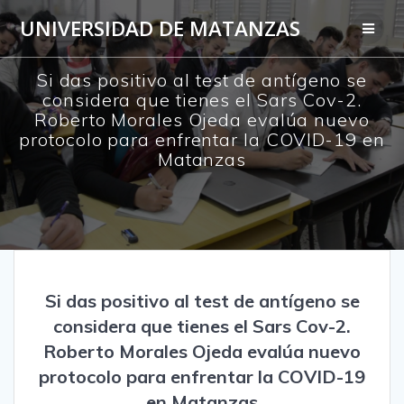
Saltar
UNIVERSIDAD DE MATANZAS
al
contenido
Si das positivo al test de antígeno se
considera que tienes el Sars Cov-2.
Roberto Morales Ojeda evalúa nuevo
protocolo para enfrentar la COVID-19 en
Matanzas
Si das positivo al test de antígeno se
considera que tienes el Sars Cov-2.
Roberto Morales Ojeda evalúa nuevo
protocolo para enfrentar la COVID-19
en Matanzas